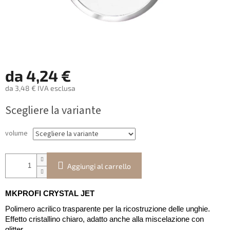
da
4,24 €
da
3,48 €
IVA esclusa
Prezzo
Scegliere la variante
della
misura:
volume
Aggiungi al carrello
MKPROFI CRYSTAL JET
Polimero acrilico trasparente per la ricostruzione delle unghie.
Effetto cristallino chiaro, adatto anche alla miscelazione con
glitter.