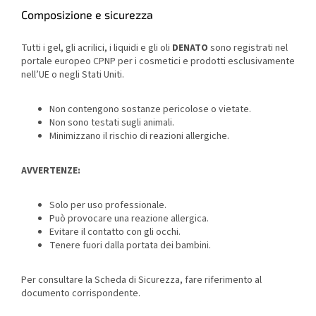
Composizione e sicurezza
Tutti i gel, gli acrilici, i liquidi e gli oli
DENATO
sono registrati nel
portale europeo CPNP per i cosmetici e prodotti esclusivamente
nell’UE o negli Stati Uniti.
Non contengono sostanze pericolose o vietate.
Non sono testati sugli animali.
Minimizzano il rischio di reazioni allergiche.
AVVERTENZE:
Solo per uso professionale.
Può provocare una reazione allergica.
Evitare il contatto con gli occhi.
Tenere fuori dalla portata dei bambini.
Per consultare la Scheda di Sicurezza, fare riferimento al
documento corrispondente.