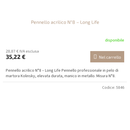
Pennello acrilico N°8 – Long Life
disponibile
28,87 € IVA esclusa
35,22 €
Nel carrello
Pennello acrilico N°8 – Long Life Pennello professionale in pelo di
martora Kolinsky, elevata durata, manico in metallo. Misura N°8.
Codice:
5846