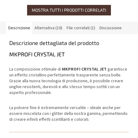
MOSTRA TUTTI I PRODOTTI CORRELATI
Descrizione
Alternativa (10)
File correlati (1)
Discussione
Descrizione dettagliata del prodotto
MKPROFI CRYSTAL JET
La composizione ottimale di
MKPROFI CRYSTAL JET
garantisce
un effetto cristallino perfettamente trasparente senza bolle.
Grazie alla nuova tecnologia di produzione, è possibile creare
unghie resistenti, durevoli e allo stesso tempo sottili con un
aspetto professionale.
La polvere fine è estremamente versatile – ideale anche per
essere miscelata con i glitter della nostra gamma, permettendo
di creare infiniti effetti scintillanti e colorati.