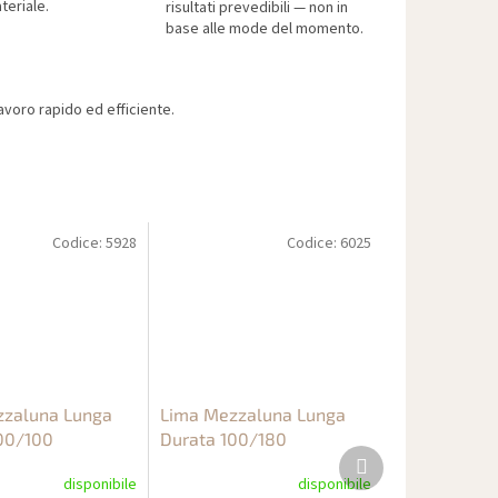
teriale.
risultati prevedibili — non in
base alle mode del momento.
voro rapido ed efficiente.
Codice:
5928
Codice:
6025
zzaluna Lunga
Lima Mezzaluna Lunga
00/100
Durata 100/180
Prodotto
successivo
disponibile
disponibile