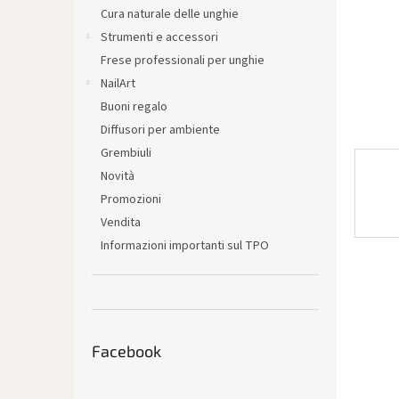
l
Cura naturale delle unghie
e
Strumenti e accessori
Frese professionali per unghie
NailArt
Buoni regalo
Diffusori per ambiente
Grembiuli
Novità
Promozioni
Vendita
Informazioni importanti sul TPO
Facebook