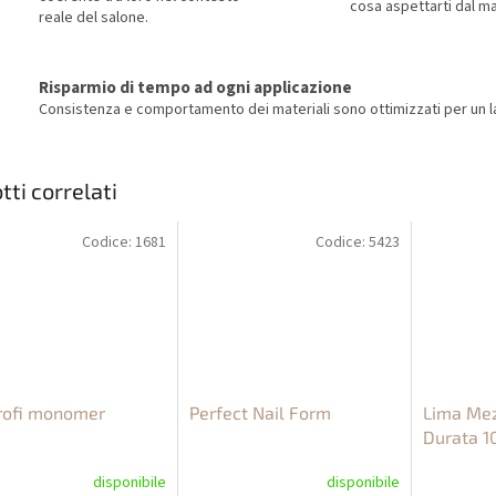
cosa aspettarti dal ma
reale del salone.
Risparmio di tempo ad ogni applicazione
Consistenza e comportamento dei materiali sono ottimizzati per un la
tti correlati
Codice:
1681
Codice:
5423
rofi monomer
Perfect Nail Form
Lima Me
Durata 1
disponibile
disponibile