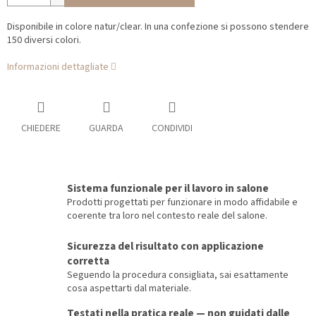
Disponibile in colore natur/clear. In una confezione si possono stendere
150 diversi colori.
Informazioni dettagliate
CHIEDERE
GUARDA
CONDIVIDI
Sistema funzionale per il lavoro in salone
Prodotti progettati per funzionare in modo affidabile e
coerente tra loro nel contesto reale del salone.
Sicurezza del risultato con applicazione
corretta
Seguendo la procedura consigliata, sai esattamente
cosa aspettarti dal materiale.
Testati nella pratica reale — non guidati dalle