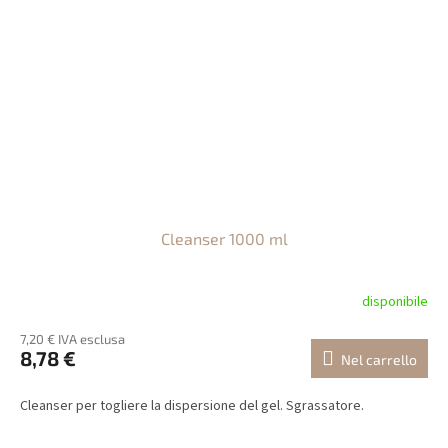
Cleanser 1000 ml
disponibile
7,20 € IVA esclusa
8,78 €
Nel carrello
Cleanser per togliere la dispersione del gel. Sgrassatore.