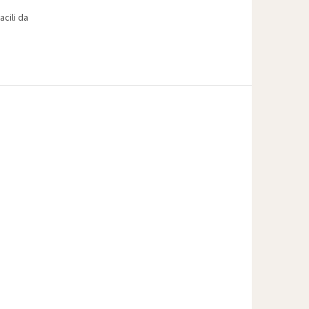
acili da