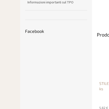
Informazioni importanti sul TPO
Facebook
Prodo
STILE
ks
5,82 €