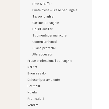
l
Lime & Buffer
e
Punte fresa – Frese per unghie
Tip per unghie
Cartine per unghie
Liquidi ausiliari
Strumenti per manicure
Contenitori vuoti
Guanti protettivi
Altri accessori
Frese professionali per unghie
NailArt
Buoni regalo
Diffusori per ambiente
Grembiuli
Novità
Promozioni
Vendita