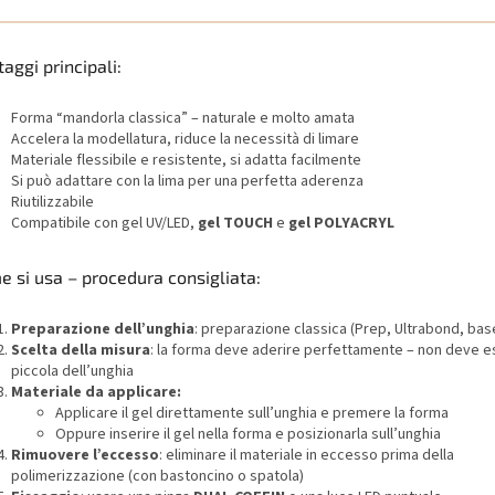
aggi principali:
Forma “mandorla classica” – naturale e molto amata
Accelera la modellatura, riduce la necessità di limare
Materiale flessibile e resistente, si adatta facilmente
Si può adattare con la lima per una perfetta aderenza
Riutilizzabile
Compatibile con gel UV/LED,
gel TOUCH
e
gel POLYACRYL
 si usa – procedura consigliata:
Preparazione dell’unghia
: preparazione classica (Prep, Ultrabond, bas
Scelta della misura
: la forma deve aderire perfettamente – non deve e
piccola dell’unghia
Materiale da applicare:
Applicare il gel direttamente sull’unghia e premere la forma
Oppure inserire il gel nella forma e posizionarla sull’unghia
Rimuovere l’eccesso
: eliminare il materiale in eccesso prima della
polimerizzazione (con bastoncino o spatola)