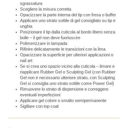
sgrassatura
Scegliere la misura corretta
Opacizzare la parte interna del tip con fresa o buffer
Applicare uno strato sottile di gel consigliato su tip e
unghia
Posizionare il tip dalla cuticola al bordo libero senza
bolle – il gel non deve fuoriuscire
Polimerizzare in lampada
Rifinire delicatamente le transizioni con la lima
Opacizzare la superficie per ulteriori applicazioni o
nail art
Se si crea uno spazio vicino alla cuticola – limare e
riapplicare Rubber Gel o Sculpting Gel (con Rubber
Gel non è necessario ulteriore strato, con Sculpting
Gel si consiglia uno strato sottile come Power Gel)
Rimuovere lo strato di dispersione e correggere
eventuali imperfezioni
Applicare gel colore o smalto semipermanente
Sigillare con top coat