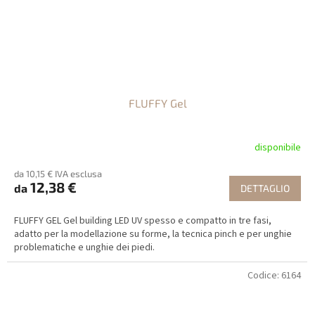
FLUFFY Gel
disponibile
da 10,15 € IVA esclusa
12,38 €
da
DETTAGLIO
FLUFFY GEL Gel building LED UV spesso e compatto in tre fasi,
adatto per la modellazione su forme, la tecnica pinch e per unghie
problematiche e unghie dei piedi.
Codice:
6164