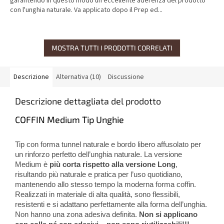
garantendo in questo modo un'eccellente aderenza del prodotto
con l'unghia naturale. Va applicato dopo il Prep ed...
MOSTRA TUTTI I PRODOTTI CORRELATI
Descrizione
Alternativa (10)
Discussione
Descrizione dettagliata del prodotto
COFFIN Medium Tip Unghie
Tip con forma tunnel naturale e bordo libero affusolato per
un rinforzo perfetto dell’unghia naturale. La versione
Medium è
più corta rispetto alla versione Long
,
risultando più naturale e pratica per l’uso quotidiano,
mantenendo allo stesso tempo la moderna forma coffin.
Realizzati in materiale di alta qualità, sono flessibili,
resistenti e si adattano perfettamente alla forma dell’unghia.
Non hanno una zona adesiva definita.
Non si applicano