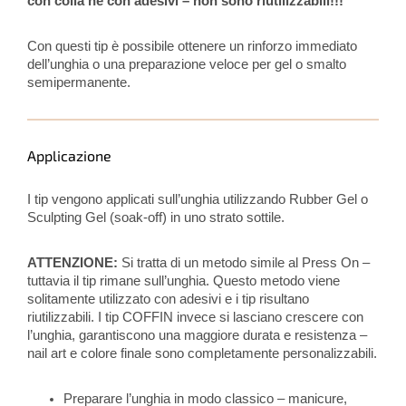
con colla né con adesivi – non sono riutilizzabili!!!
Con questi tip è possibile ottenere un rinforzo immediato
dell’unghia o una preparazione veloce per gel o smalto
semipermanente.
Applicazione
I tip vengono applicati sull’unghia utilizzando Rubber Gel o
Sculpting Gel (soak-off) in uno strato sottile.
ATTENZIONE:
Si tratta di un metodo simile al Press On –
tuttavia il tip rimane sull’unghia. Questo metodo viene
solitamente utilizzato con adesivi e i tip risultano
riutilizzabili. I tip COFFIN invece si lasciano crescere con
l’unghia, garantiscono una maggiore durata e resistenza –
nail art e colore finale sono completamente personalizzabili.
Preparare l’unghia in modo classico – manicure,