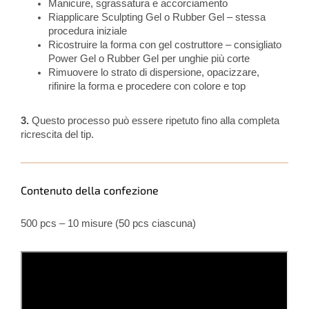
Manicure, sgrassatura e accorciamento
Riapplicare Sculpting Gel o Rubber Gel – stessa
procedura iniziale
Ricostruire la forma con gel costruttore – consigliato
Power Gel o Rubber Gel per unghie più corte
Rimuovere lo strato di dispersione, opacizzare,
rifinire la forma e procedere con colore e top
3.
Questo processo può essere ripetuto fino alla completa
ricrescita del tip.
Contenuto della confezione
500 pcs – 10 misure (50 pcs ciascuna)