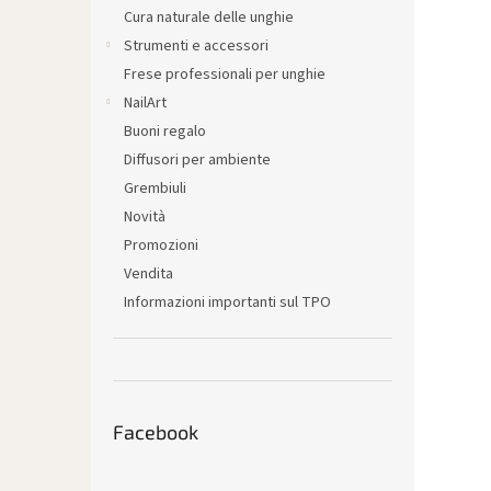
l
Cura naturale delle unghie
e
Strumenti e accessori
Frese professionali per unghie
NailArt
Buoni regalo
Diffusori per ambiente
Grembiuli
Novità
Promozioni
Vendita
Informazioni importanti sul TPO
Facebook