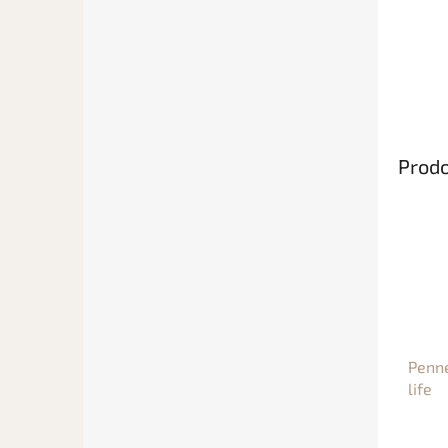
Prodo
Penne
life