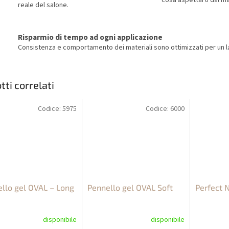
cosa aspettarti dal ma
reale del salone.
Risparmio di tempo ad ogni applicazione
Consistenza e comportamento dei materiali sono ottimizzati per un la
tti correlati
Codice:
5975
Codice:
6000
llo gel OVAL – Long
Pennello gel OVAL Soft
Perfect 
disponibile
disponibile