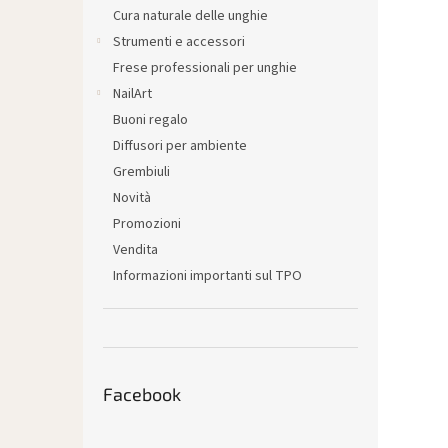
l
Cura naturale delle unghie
e
Strumenti e accessori
Frese professionali per unghie
NailArt
Buoni regalo
Diffusori per ambiente
Grembiuli
Novità
Promozioni
Vendita
Informazioni importanti sul TPO
Facebook