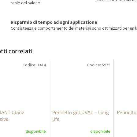
cosa aspettarti dal ma
reale del salone.
Risparmio di tempo ad ogni applicazione
Consistenza e comportamento dei materiali sono ottimizzati per un la
tti correlati
Codice:
1414
Codice:
5975
IANT Glanz
Pennello gel OVAL – Long
Pennello
sive
life
disponibile
disponibile