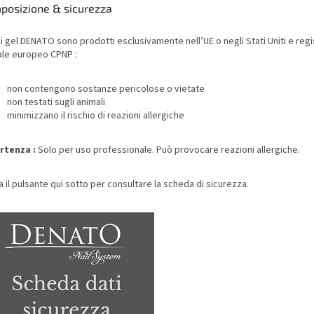
posizione & sicurezza
 i gel DENATO sono prodotti esclusivamente nell’UE o negli Stati Uniti e regis
ale europeo CPNP :
non contengono sostanze pericolose o vietate
non testati sugli animali
minimizzano il rischio di reazioni allergiche
rtenza :
Solo per uso professionale. Può provocare reazioni allergiche.
a il pulsante qui sotto per consultare la scheda di sicurezza.