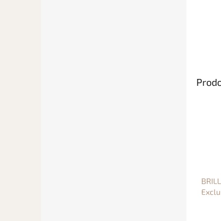
Prodo
BRILL
Exclu