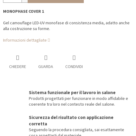
MONOPHASE COVER 1
Gel camouflage LED-UV monofase di consistenza media, adatto anche
alla costruzione su forme.
Informazioni dettagliate
CHIEDERE
GUARDA
CONDIVIDI
Sistema funzionale per il lavoro in salone
Prodotti progettati per funzionare in modo affidabile e
coerente tra loro nel contesto reale del salone.
Sicurezza del risultato con applicazione
corretta
Seguendo la procedura consigliata, sai esattamente
cosa aspettarti dal materiale.