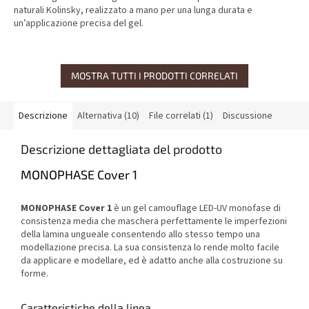
naturali Kolinsky, realizzato a mano per una lunga durata e
un’applicazione precisa del gel.
MOSTRA TUTTI I PRODOTTI CORRELATI
Descrizione
Alternativa (10)
File correlati (1)
Discussione
Descrizione dettagliata del prodotto
MONOPHASE Cover 1
MONOPHASE Cover 1
è un gel camouflage LED-UV monofase di
consistenza media che maschera perfettamente le imperfezioni
della lamina ungueale consentendo allo stesso tempo una
modellazione precisa. La sua consistenza lo rende molto facile
da applicare e modellare, ed è adatto anche alla costruzione su
forme.
Caratteristiche della linea