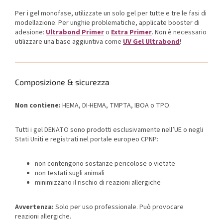
Per i gel monofase, utilizzate un solo gel per tutte e tre le fasi di
modellazione. Per unghie problematiche, applicate booster di
adesione:
Ultrabond Primer
o
Extra Primer
. Non è necessario
utilizzare una base aggiuntiva come
UV Gel Ultrabond
!
Composizione & sicurezza
Non contiene:
HEMA, DI-HEMA, TMPTA, IBOA o TPO.
Tutti i gel DENATO sono prodotti esclusivamente nell’UE o negli
Stati Uniti e registrati nel portale europeo CPNP:
non contengono sostanze pericolose o vietate
non testati sugli animali
minimizzano il rischio di reazioni allergiche
Avvertenza:
Solo per uso professionale. Può provocare
reazioni allergiche.