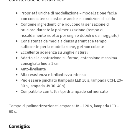
Proprietà uniche di modellazione – modellazione facile
con consistenza costante anche in condizioni di caldo
Contiene ingredienti che riducono la sensazione di
bruciore durante la polimerizzazione (tempo di
riscaldamento ridotto per unghie deboli o danneggiate)
Consistenza da media a densa garantisce tempo
sufficiente per la modellazione, gel non colante
Eccellente aderenza su unghie naturali
Adatto alla costruzione su forme, estensione massima
consigliata fino a 1 cm
Auto‐livellante
Alta resistenza e brillantezza intensa
Può essere pinchato (lampada LED 10 s, lampada CCFL 20–
30 s, lampada UV 30–40 s)
Compatibile con tutti i tipi di lampade sul mercato
Tempo di polimerizzazione: lampada UV – 120 s, lampada LED –
60 s.
Consiglio: