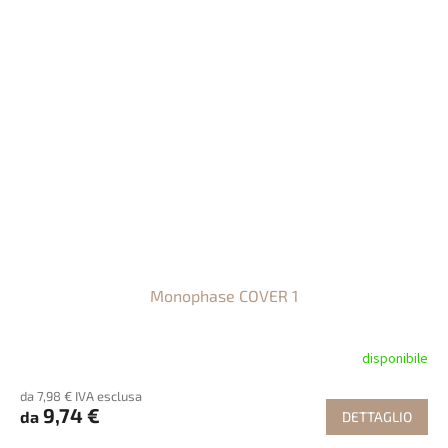
Monophase COVER 1
disponibile
da 7,98 € IVA esclusa
9,74 €
da
DETTAGLIO