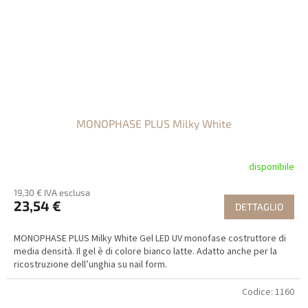
MONOPHASE PLUS Milky White
disponibile
19,30 € IVA esclusa
23,54 €
DETTAGLIO
MONOPHASE PLUS Milky White Gel LED UV monofase costruttore di
media densità. Il gel è di colore bianco latte. Adatto anche per la
ricostruzione dell’unghia su nail form.
Codice:
1160