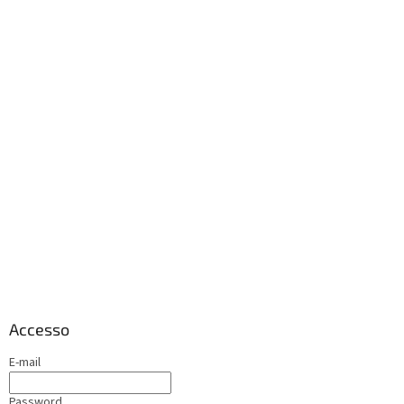
Accesso
E-mail
Password