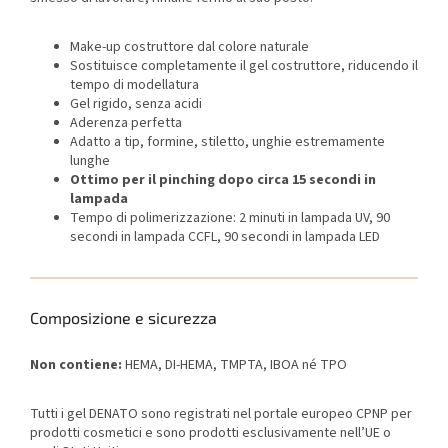
Make-up costruttore dal colore naturale
Sostituisce completamente il gel costruttore, riducendo il
tempo di modellatura
Gel rigido, senza acidi
Aderenza perfetta
Adatto a tip, formine, stiletto, unghie estremamente
lunghe
Ottimo per il pinching dopo circa 15 secondi in
lampada
Tempo di polimerizzazione: 2 minuti in lampada UV, 90
secondi in lampada CCFL, 90 secondi in lampada LED
Composizione e sicurezza
Non contiene:
HEMA, DI-HEMA, TMPTA, IBOA né TPO
Tutti i gel DENATO sono registrati nel portale europeo CPNP per
prodotti cosmetici e sono prodotti esclusivamente nell’UE o