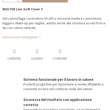
MASTER Line Soft Cover 3
Gel camouflage costruttore UV LED a viscosità media e consistenza
leggera. Make-up per unghie, adatto anche alla struttura su nail form e
tip con colore naturale.
Informazioni dettagliate
CHIEDERE
GUARDA
CONDIVIDI
Sistema funzionale per il lavoro in salone
Prodotti progettati per funzionare in modo affidabile e
coerente tra loro nel contesto reale del salone.
Sicurezza del risultato con applicazione
corretta
Seguendo la procedura consigliata, sai esattamente