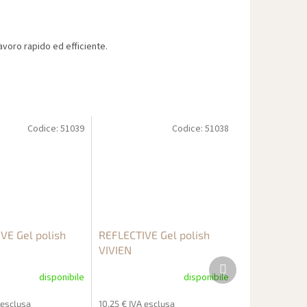
voro rapido ed efficiente.
Codice:
51039
Codice:
51038
VE Gel polish
REFLECTIVE Gel polish
VIVIEN
Prodotto
successivo
disponibile
disponibile
 esclusa
10,25 € IVA esclusa