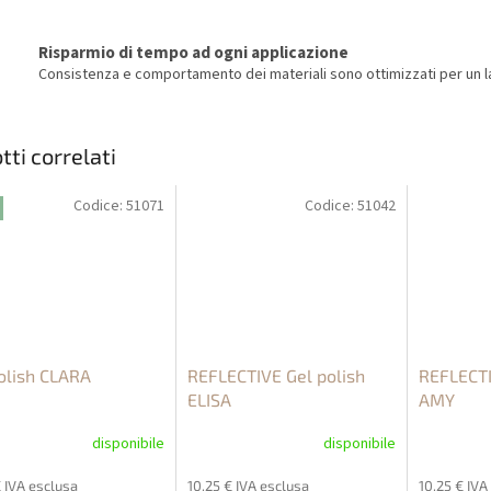
Risparmio di tempo ad ogni applicazione
Consistenza e comportamento dei materiali sono ottimizzati per un la
tti correlati
Codice:
51071
Codice:
51042
olish CLARA
REFLECTIVE Gel polish
REFLECTI
ELISA
AMY
disponibile
disponibile
€ IVA esclusa
10,25 € IVA esclusa
10,25 € IVA