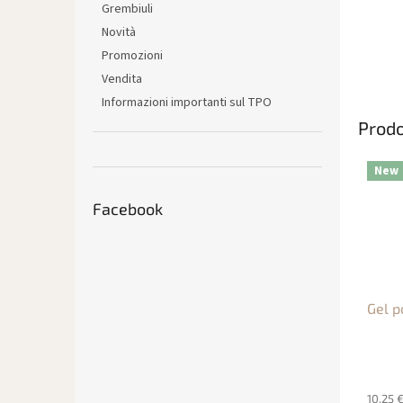
Grembiuli
Novità
Promozioni
Vendita
Informazioni importanti sul TPO
Prodo
New
Facebook
Gel p
10,25 