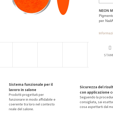
NEON M
Pigmento
per NailA
Informazi
STAM
Sistema funzionale per il
Sicurezza del risul
lavoro in salone
con applicazione c
Prodotti progettati per
Seguendo la procedu
funzionare in modo affidabile e
consigliata, sai esat
coerente tra loro nel contesto
cosa aspettarti dal ma
reale del salone.