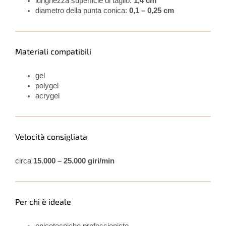
lunghezza superficie di taglio:
1,4 cm
diametro della punta conica:
0,1 – 0,25 cm
Materiali compatibili
gel
polygel
acrygel
Velocità consigliata
circa
15.000 – 25.000 giri/min
Per chi è ideale