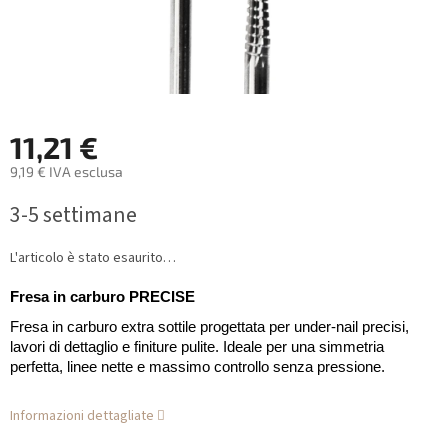
11,21 €
9,19 € IVA esclusa
Prezzo
3-5 settimane
della
misura:
L'articolo è stato esaurito…
Fresa in carburo PRECISE
Fresa in carburo extra sottile progettata per under-nail precisi,
lavori di dettaglio e finiture pulite. Ideale per una simmetria
perfetta, linee nette e massimo controllo senza pressione.
Informazioni dettagliate