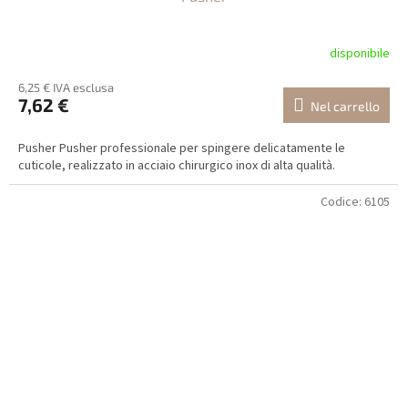
disponibile
6,25 € IVA esclusa
7,62 €
Nel carrello
Pusher Pusher professionale per spingere delicatamente le
cuticole, realizzato in acciaio chirurgico inox di alta qualità.
Codice:
6105