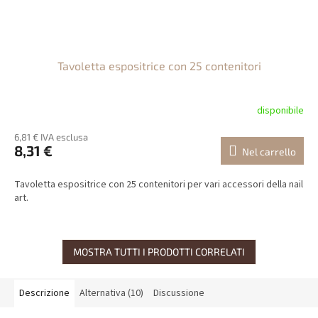
Tavoletta espositrice con 25 contenitori
disponibile
6,81 € IVA esclusa
8,31 €
Nel carrello
Tavoletta espositrice con 25 contenitori per vari accessori della nail
art.
MOSTRA TUTTI I PRODOTTI CORRELATI
Descrizione
Alternativa (10)
Discussione