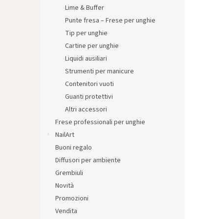
l
Lime & Buffer
e
Punte fresa – Frese per unghie
Tip per unghie
Cartine per unghie
Liquidi ausiliari
Strumenti per manicure
Contenitori vuoti
Guanti protettivi
Altri accessori
Frese professionali per unghie
NailArt
Buoni regalo
Diffusori per ambiente
Grembiuli
Novità
Promozioni
Vendita