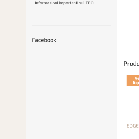
Informazioni importanti sul TPO
Facebook
Prodo
Ve
liq
EDGE 