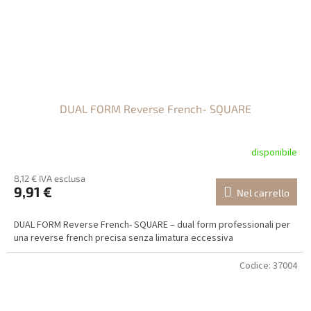
DUAL FORM Reverse French- SQUARE
disponibile
8,12 € IVA esclusa
9,91 €
Nel carrello
DUAL FORM Reverse French- SQUARE – dual form professionali per
una reverse french precisa senza limatura eccessiva
Codice:
37004