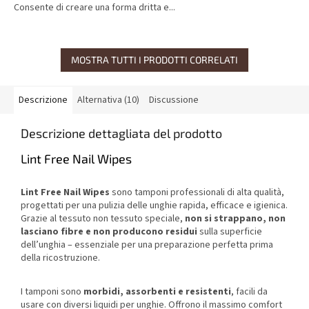
Consente di creare una forma dritta e...
MOSTRA TUTTI I PRODOTTI CORRELATI
Descrizione
Alternativa (10)
Discussione
Descrizione dettagliata del prodotto
Lint Free Nail Wipes
Lint Free Nail Wipes
sono tamponi professionali di alta qualità,
progettati per una pulizia delle unghie rapida, efficace e igienica.
Grazie al tessuto non tessuto speciale,
non si strappano, non
lasciano fibre e non producono residui
sulla superficie
dell’unghia – essenziale per una preparazione perfetta prima
della ricostruzione.
I tamponi sono
morbidi, assorbenti e resistenti
, facili da
usare con diversi liquidi per unghie. Offrono il massimo comfort