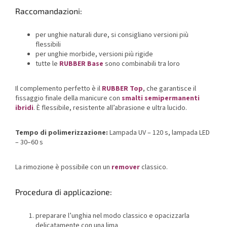
Raccomandazioni:
per unghie naturali dure, si consigliano versioni più
flessibili
per unghie morbide, versioni più rigide
tutte le
RUBBER Base
sono combinabili tra loro
Il complemento perfetto è il
RUBBER Top
, che garantisce il
fissaggio finale della manicure con
smalti semipermanenti
ibridi
. È flessibile, resistente all’abrasione e ultra lucido.
Tempo di polimerizzazione:
Lampada UV – 120 s, lampada LED
– 30–60 s
La rimozione è possibile con un
remover
classico.
Procedura di applicazione:
preparare l’unghia nel modo classico e opacizzarla
delicatamente con una lima