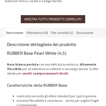
manicure fresca, curata e a lunga durata.
MOSTRA TUTTI I PRODOTTI CORRELATI
Descrizione
Alternativa (10)
File correlati (1)
Discussione
Descrizione dettagliata del prodotto
RUBBER Base Pearl White (4,5)
Base bianca perlata
con una delicata lucentezza.
Altamente
flessibile
per un'aderenza eccellente e una lunga durata. Scelta
ideale per
smalti semipermanenti ibridi
.
Caratteristiche della RUBBER Base:
realizzata secondo gli ultimi standard per i gel in gomma
estrema flessibilità e resistenza – anche per unghie fragili
o danneggiate