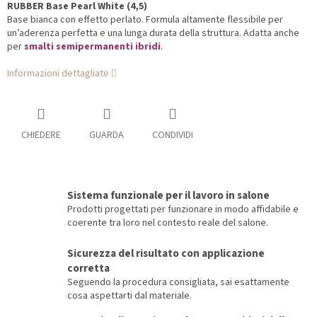
RUBBER Base Pearl White (4,5)
Base bianca con effetto perlato. Formula altamente flessibile per
un’aderenza perfetta e una lunga durata della struttura. Adatta anche
per
smalti semipermanenti ibridi
.
Informazioni dettagliate
CHIEDERE
GUARDA
CONDIVIDI
Sistema funzionale per il lavoro in salone
Prodotti progettati per funzionare in modo affidabile e
coerente tra loro nel contesto reale del salone.
Sicurezza del risultato con applicazione
corretta
Seguendo la procedura consigliata, sai esattamente
cosa aspettarti dal materiale.