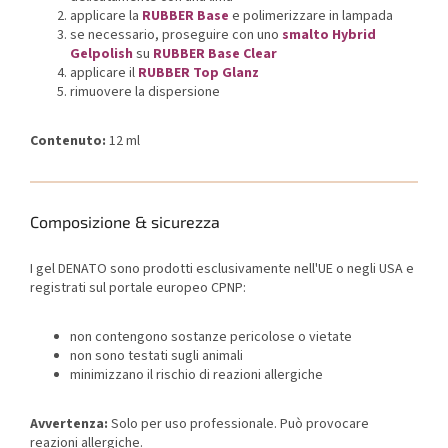
applicare la
RUBBER Base
e polimerizzare in lampada
se necessario, proseguire con uno
smalto Hybrid
Gelpolish
su
RUBBER Base Clear
applicare il
RUBBER Top Glanz
rimuovere la dispersione
Contenuto:
12 ml
Composizione & sicurezza
I gel DENATO sono prodotti esclusivamente nell'UE o negli USA e
registrati sul portale europeo CPNP:
non contengono sostanze pericolose o vietate
non sono testati sugli animali
minimizzano il rischio di reazioni allergiche
Avvertenza:
Solo per uso professionale. Può provocare
reazioni allergiche.