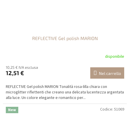
REFLECTIVE Gel polish MARION
disponibile
10,25 € IVA esclusa
12,51 €
Nel carrello
REFLECTIVE Gel polish MARION Tonalità rosa-lilla chiara con
microglitter riflettenti che creano una delicata lucentezza argentata
alla luce. Un colore elegante e romantico per...
Codice:
51069
New