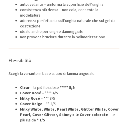
autolivellante – uniforma la superficie dell’unghia
consistenza più densa – non cola, consente la
modellatura
aderenza perfetta sia sull’unghia naturale che sul gel da
costruzione
ideale anche per unghie danneggiate
non provoca bruciore durante la polimerizzazione
Flessibilità:
Scegli la variante in base al tipo di lamina ungueale:
Clear
– la più flessibile
***** 5/5
Cover Rosé
– **** 4/5
Milky Rosé
– *** 3/5
Cover Beige
– ** 2/5
Milky White, White, Pearl White, Glitter White, Cover
Pearl, Cover Glitter, Skinny e le Cover colorate
– le
più rigide
* 1/5