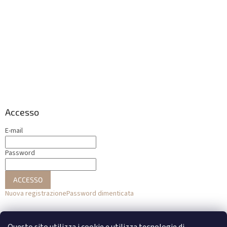
Accesso
E-mail
Password
ACCESSO
Nuova registrazione
Password dimenticata
o