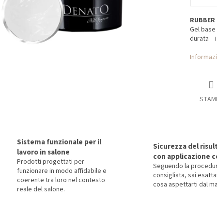
RUBBER B
Gel base 
durata – 
Informazi
STAM
Sistema funzionale per il
Sicurezza del risul
lavoro in salone
con applicazione c
Prodotti progettati per
Seguendo la procedu
funzionare in modo affidabile e
consigliata, sai esat
coerente tra loro nel contesto
cosa aspettarti dal ma
reale del salone.