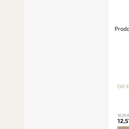
Prodo
CAT E
10,25 
12,5