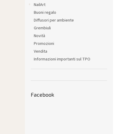
l
NailArt
e
Buoni regalo
Diffusori per ambiente
Grembiuli
Novità
Promozioni
Vendita
Informazioni importanti sul TPO
Facebook