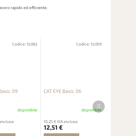
voro rapido ed efficiente.
Codice:
51062
Codice:
51059
Basic 09
CAT EYE Basic 06
Prodotto
successivo
disponibile
disponibile
 esclusa
10,25 € IVA esclusa
12,51 €