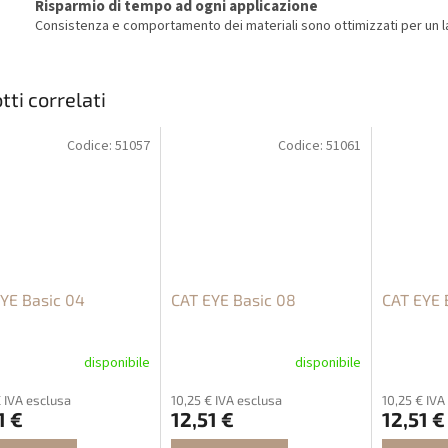
Risparmio di tempo ad ogni applicazione
Consistenza e comportamento dei materiali sono ottimizzati per un la
tti correlati
Codice:
51057
Codice:
51061
YE Basic 04
CAT EYE Basic 08
CAT EYE 
disponibile
disponibile
€ IVA esclusa
10,25 € IVA esclusa
10,25 € IVA
1 €
12,51 €
12,51 €