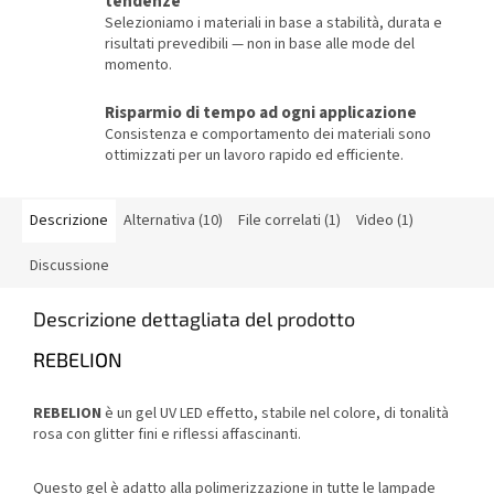
tendenze
Selezioniamo i materiali in base a stabilità, durata e
risultati prevedibili — non in base alle mode del
momento.
Risparmio di tempo ad ogni applicazione
Consistenza e comportamento dei materiali sono
ottimizzati per un lavoro rapido ed efficiente.
Descrizione
Alternativa (10)
File correlati (1)
Video (1)
Discussione
Descrizione dettagliata del prodotto
REBELION
REBELION
è un gel UV LED effetto, stabile nel colore, di tonalità
rosa con glitter fini e riflessi affascinanti.
Questo gel è adatto alla polimerizzazione in tutte le lampade