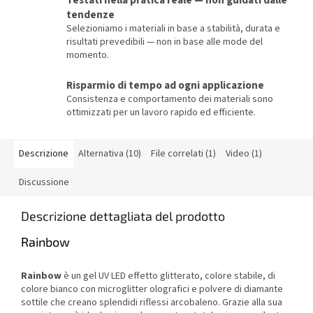
Testati nella pratica reale — non guidati dalle
tendenze
Selezioniamo i materiali in base a stabilità, durata e
risultati prevedibili — non in base alle mode del
momento.
Risparmio di tempo ad ogni applicazione
Consistenza e comportamento dei materiali sono
ottimizzati per un lavoro rapido ed efficiente.
Descrizione
Alternativa (10)
File correlati (1)
Video (1)
Discussione
Descrizione dettagliata del prodotto
Rainbow
Rainbow
è un gel UV LED effetto glitterato, colore stabile, di
colore bianco con microglitter olografici e polvere di diamante
sottile che creano splendidi riflessi arcobaleno. Grazie alla sua