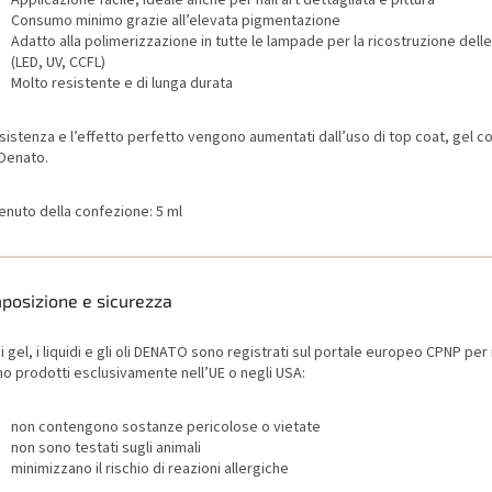
Consumo minimo grazie all’elevata pigmentazione
Adatto alla polimerizzazione in tutte le lampade per la ricostruzione dell
(LED, UV, CCFL)
Molto resistente e di lunga durata
sistenza e l’effetto perfetto vengono aumentati dall’uso di top coat, gel co
 Denato.
enuto della confezione: 5 ml
posizione e sicurezza
 i gel, i liquidi e gli oli DENATO sono registrati sul portale europeo CPNP per
no prodotti esclusivamente nell’UE o negli USA:
non contengono sostanze pericolose o vietate
non sono testati sugli animali
minimizzano il rischio di reazioni allergiche