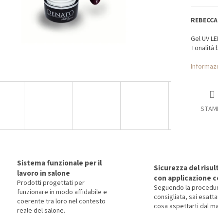
REBECCA
Gel UV LE
Tonalità 
Informazi
STAM
Sistema funzionale per il
Sicurezza del risul
lavoro in salone
con applicazione c
Prodotti progettati per
Seguendo la procedu
funzionare in modo affidabile e
consigliata, sai esat
coerente tra loro nel contesto
cosa aspettarti dal ma
reale del salone.