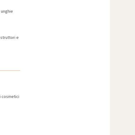
e unghie
struttori e
 i cosmetici