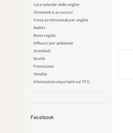
l
Cura naturale delle unghie
e
Strumenti e accessori
Frese professionali per unghie
NailArt
Buoni regalo
Diffusori per ambiente
Grembiuli
Novità
Promozioni
Vendita
Informazioni importanti sul TPO
Facebook