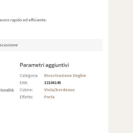
voro rapido ed efficiente.
iscussione
Parametri aggiuntivi
Categoria
:
Ricostruzione Unghie
EAN
:
32106145
Colore
:
Viola/bordeaux
tonalità
Effetto
:
Perla