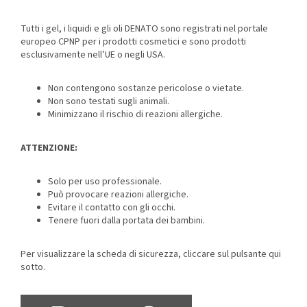
Tutti i gel, i liquidi e gli oli DENATO sono registrati nel portale
europeo CPNP per i prodotti cosmetici e sono prodotti
esclusivamente nell’UE o negli USA.
Non contengono sostanze pericolose o vietate.
Non sono testati sugli animali.
Minimizzano il rischio di reazioni allergiche.
ATTENZIONE:
Solo per uso professionale.
Può provocare reazioni allergiche.
Evitare il contatto con gli occhi.
Tenere fuori dalla portata dei bambini.
Per visualizzare la scheda di sicurezza, cliccare sul pulsante qui
sotto.