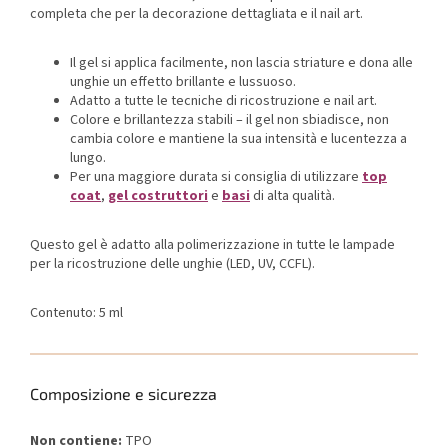
completa che per la decorazione dettagliata e il nail art.
Il gel si applica facilmente, non lascia striature e dona alle
unghie un effetto brillante e lussuoso.
Adatto a tutte le tecniche di ricostruzione e nail art.
Colore e brillantezza stabili – il gel non sbiadisce, non
cambia colore e mantiene la sua intensità e lucentezza a
lungo.
Per una maggiore durata si consiglia di utilizzare
top
coat
,
gel costruttori
e
basi
di alta qualità.
Questo gel è adatto alla polimerizzazione in tutte le lampade
per la ricostruzione delle unghie (LED, UV, CCFL).
Contenuto: 5 ml
Composizione e sicurezza
Non contiene:
TPO