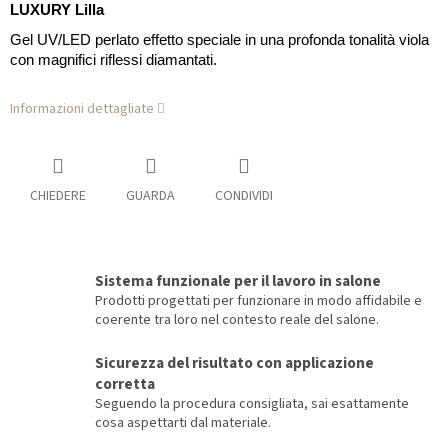
LUXURY Lilla
Gel UV/LED perlato effetto speciale in una profonda tonalità viola
con magnifici riflessi diamantati.
Informazioni dettagliate
CHIEDERE
GUARDA
CONDIVIDI
Sistema funzionale per il lavoro in salone
Prodotti progettati per funzionare in modo affidabile e
coerente tra loro nel contesto reale del salone.
Sicurezza del risultato con applicazione
corretta
Seguendo la procedura consigliata, sai esattamente
cosa aspettarti dal materiale.