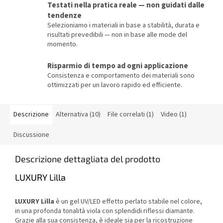
Testati nella pratica reale — non guidati dalle
tendenze
Selezioniamo i materiali in base a stabilità, durata e
risultati prevedibili — non in base alle mode del
momento.
Risparmio di tempo ad ogni applicazione
Consistenza e comportamento dei materiali sono
ottimizzati per un lavoro rapido ed efficiente.
Descrizione
Alternativa (10)
File correlati (1)
Video (1)
Discussione
Descrizione dettagliata del prodotto
LUXURY Lilla
LUXURY Lilla
è un gel UV/LED effetto perlato stabile nel colore,
in una profonda tonalità viola con splendidi riflessi diamante.
Grazie alla sua consistenza, è ideale sia per la ricostruzione