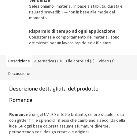
tendenze
Selezioniamo i materiali in base a stabilità, durata e
risultati prevedibili — non in base alle mode del
momento.
Risparmio di tempo ad ogni applicazione
Consistenza e comportamento dei materiali sono
ottimizzati per un lavoro rapido ed efficiente.
Descrizione
Alternativa (10)
File correlati (1)
Video (1)
Discussione
Descrizione dettagliata del prodotto
Romance
Romance
è un gel UV LED effetto brillante, colore stabile, rosa
con glitter fini e splendidi riflessi che cambiano a seconda della
luce. Su ogni base colorata assume sfumature diverse,
permettendo così design creativi e originali.