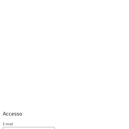
Accesso
E-mail