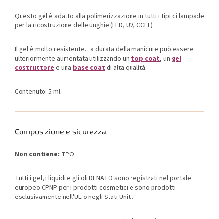
Questo gel è adatto alla polimerizzazione in tutti i tipi di lampade
per la ricostruzione delle unghie (LED, UV, CCFL).
Il gel è molto resistente. La durata della manicure può essere
ulteriormente aumentata utilizzando un
top coat
, un
gel
costruttore
e una
base coat
di alta qualità.
Contenuto: 5 ml.
Composizione e sicurezza
Non contiene:
TPO
Tutti i gel, i liquidi e gli oli DENATO sono registrati nel portale
europeo CPNP per i prodotti cosmetici e sono prodotti
esclusivamente nell'UE o negli Stati Uniti.