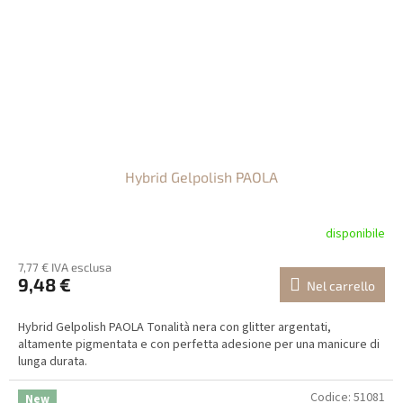
Hybrid Gelpolish PAOLA
disponibile
7,77 € IVA esclusa
9,48 €
Nel carrello
Hybrid Gelpolish PAOLA Tonalità nera con glitter argentati,
altamente pigmentata e con perfetta adesione per una manicure di
lunga durata.
Codice:
51081
New