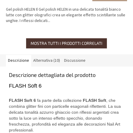
Gel polish HELEN Il Gel polish HELEN in una delicata tonalità bianco
latte con glitter olografici crea un elegante effetto scintillante sulle
unghie. I riflessi delicati...
MOSTRA TUTTI I PRODOTTI CORRELATI
Descrizione
Alternativa (10)
Discussione
Descrizione dettagliata del prodotto
FLASH Soft 6
FLASH Soft 6
fa parte della collezione
FLASH Soft
, che
combina glitter fini con particelle esagonali riflettenti. La sua
delicata tonalità azzurro ghiaccio con riflessi argentati crea
sotto la luce un intenso effetto specchio, donando
freschezza, profondità ed eleganza alle decorazioni Nail Art
professionali.