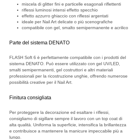
miscela di glitter fini e particelle esagonali riflettenti
riflessi luminosi intensi effetto specchio
effetto azzurro ghiaccio con riflessi argentati
ideale per Nail Art delicate o più scenografiche
compatibile con gel, smalto semipermanente e acrilico
Parte del sistema DENATO
FLASH Soft 6 è perfettamente compatibile con i prodotti del
sistema DENATO. Può essere utilizzato con gel UV/LED,
smalti semipermanenti, gel costruttori e altri materiali
professionali per la ricostruzione unghie, offrendo numerose
possibilità creative per il Nail Art.
Finitura consigliata
Per proteggere la decorazione ed esaltare i riflessi,
consigliamo di sigillare sempre il lavoro con un top coat di
alta qualità. Uniforma la superficie, intensifica la brillantezza
e contribuisce a mantenere la manicure impeccabile più a
lungo.