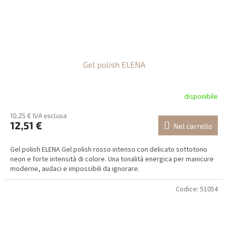
Gel polish ELENA
disponibile
10,25 € IVA esclusa
12,51 €
Nel carrello
Gel polish ELENA Gel polish rosso intenso con delicato sottotono
neon e forte intensità di colore. Una tonalità energica per manicure
moderne, audaci e impossibili da ignorare.
Codice:
51054