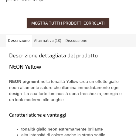
pulito e senza tempo.
MOSTRA TUTTI I PRODOTTI CORRELATI
Descrizione
Alternativa (10)
Discussione
Descrizione dettagliata del prodotto
NEON Yellow
NEON pigment
nella tonalità Yellow crea un effetto giallo
neon altamente saturo che illumina immediatamente ogni
design. La sua forte luminosità dona freschezza, energia e
un look moderno alle unghie.
Caratteristiche e vantaggi
tonalità giallo neon estremamente brillante
alta intensità di colore anche in strato sottile