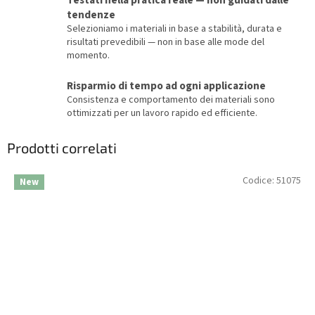
Testati nella pratica reale — non guidati dalle
tendenze
Selezioniamo i materiali in base a stabilità, durata e
risultati prevedibili — non in base alle mode del
momento.
Risparmio di tempo ad ogni applicazione
Consistenza e comportamento dei materiali sono
ottimizzati per un lavoro rapido ed efficiente.
Prodotti correlati
Codice:
51075
New