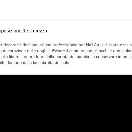
posizione & sicurezza
er decorativi destinati all’uso professionale per Nail Art. Utilizzare escl
la decorazione delle unghie. Evitare il contatto con gli occhi e non inalar
icelle libere. Tenere fuori dalla portata dei bambini e conservare in un l
tto, lontano dalla luce diretta del sole.