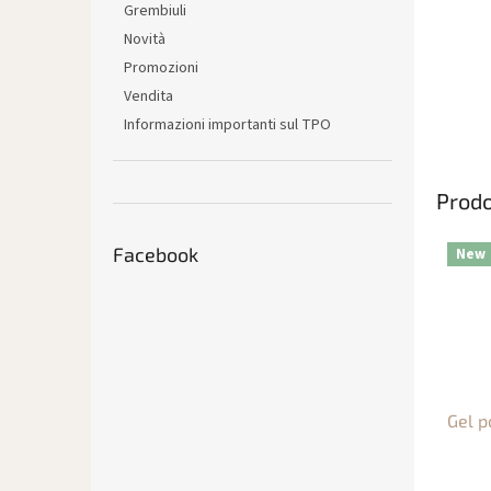
Grembiuli
Novità
Promozioni
Vendita
Informazioni importanti sul TPO
Prodo
Facebook
New
Gel p