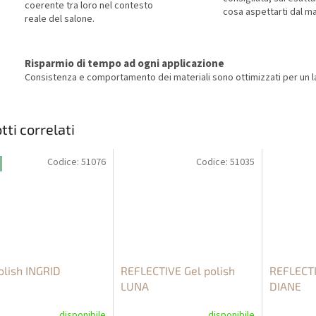
coerente tra loro nel contesto
cosa aspettarti dal ma
reale del salone.
Risparmio di tempo ad ogni applicazione
Consistenza e comportamento dei materiali sono ottimizzati per un la
tti correlati
Codice:
51076
Codice:
51035
olish INGRID
REFLECTIVE Gel polish
REFLECTI
LUNA
DIANE
disponibile
disponibile