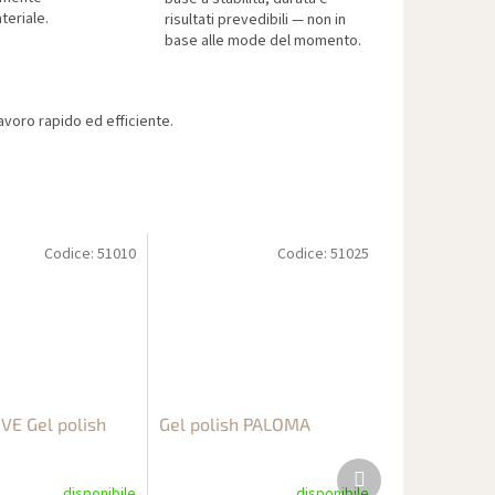
teriale.
risultati prevedibili — non in
base alle mode del momento.
voro rapido ed efficiente.
Codice:
51010
Codice:
51025
VE Gel polish
Gel polish PALOMA
Prodotto
successivo
disponibile
disponibile