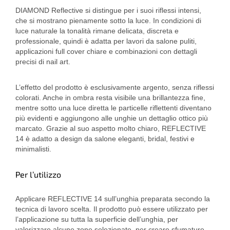
DIAMOND Reflective si distingue per i suoi riflessi intensi,
che si mostrano pienamente sotto la luce. In condizioni di
luce naturale la tonalità rimane delicata, discreta e
professionale, quindi è adatta per lavori da salone puliti,
applicazioni full cover chiare e combinazioni con dettagli
precisi di nail art.
L’effetto del prodotto è esclusivamente argento, senza riflessi
colorati. Anche in ombra resta visibile una brillantezza fine,
mentre sotto una luce diretta le particelle riflettenti diventano
più evidenti e aggiungono alle unghie un dettaglio ottico più
marcato. Grazie al suo aspetto molto chiaro, REFLECTIVE
14 è adatto a design da salone eleganti, bridal, festivi e
minimalisti.
Per l’utilizzo
Applicare REFLECTIVE 14 sull’unghia preparata secondo la
tecnica di lavoro scelta. Il prodotto può essere utilizzato per
l’applicazione su tutta la superficie dell’unghia, per
valorizzare alcune zone selezionate, per creare sfumature