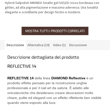
Hybrid Gelpolish AMANDA Smalto gel UV/LED rosso bordeaux con
glitter, ad alta pigmentazione e massima aderenza. Una tonalità
elegante e scintillante per design festivi e moderni.
MOSTRA TUTTI I PRODOTTI CORRELATI
Descrizione
Alternativa (10)
Video (1)
Discussione
Descrizione dettagliata del prodotto
REFLECTIVE 14
REFLECTIVE 14
della linea
DIAMOND Reflective
è un
prodotto effetto pensato per la ricostruzione unghie
professionale e per il nail art da salone. È adatto alle
onicotecniche che desiderano creare decorazioni molto
chiare, pulite ed eleganti con un effetto riflettente ben visibile
quando viene esposto alla luce.