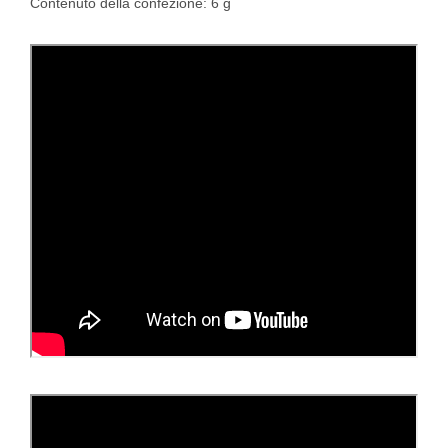
Contenuto della confezione: 6 g