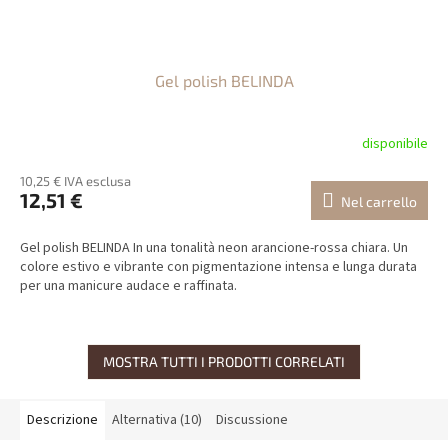
Gel polish BELINDA
disponibile
10,25 € IVA esclusa
12,51 €
Nel carrello
Gel polish BELINDA In una tonalità neon arancione-rossa chiara. Un
colore estivo e vibrante con pigmentazione intensa e lunga durata
per una manicure audace e raffinata.
MOSTRA TUTTI I PRODOTTI CORRELATI
Descrizione
Alternativa (10)
Discussione