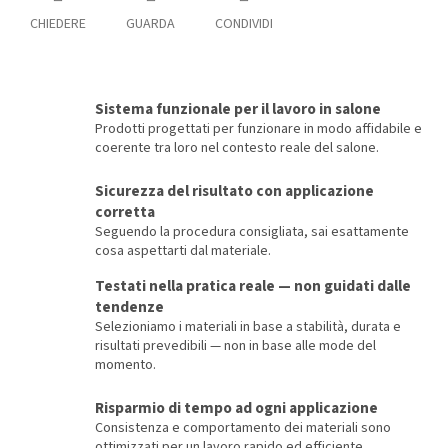
CHIEDERE
GUARDA
CONDIVIDI
Sistema funzionale per il lavoro in salone
Prodotti progettati per funzionare in modo affidabile e
coerente tra loro nel contesto reale del salone.
Sicurezza del risultato con applicazione
corretta
Seguendo la procedura consigliata, sai esattamente
cosa aspettarti dal materiale.
Testati nella pratica reale — non guidati dalle
tendenze
Selezioniamo i materiali in base a stabilità, durata e
risultati prevedibili — non in base alle mode del
momento.
Risparmio di tempo ad ogni applicazione
Consistenza e comportamento dei materiali sono
ottimizzati per un lavoro rapido ed efficiente.