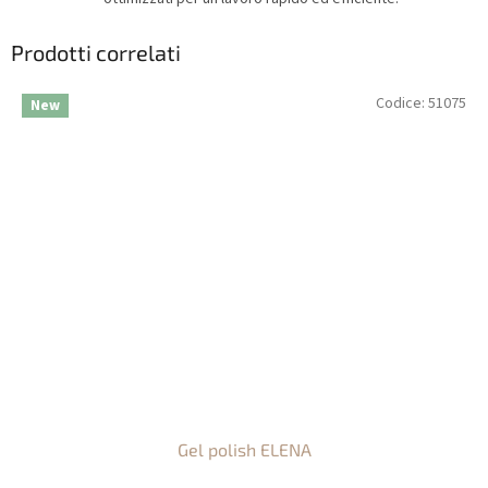
Prodotti correlati
Codice:
51075
New
Gel polish ELENA