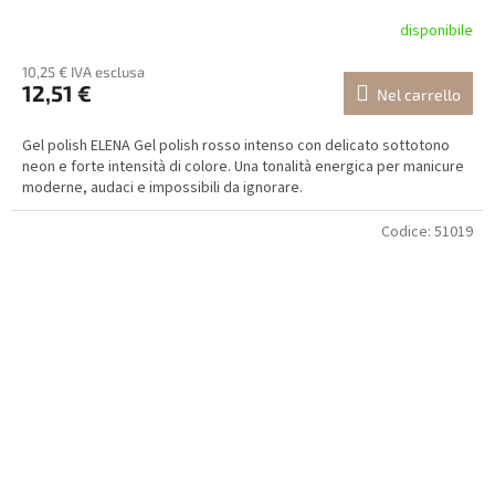
disponibile
10,25 € IVA esclusa
12,51 €
Nel carrello
Gel polish ELENA Gel polish rosso intenso con delicato sottotono
neon e forte intensità di colore. Una tonalità energica per manicure
moderne, audaci e impossibili da ignorare.
Codice:
51019