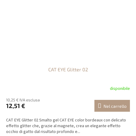
CAT EYE Glitter 02
disponibile
10,25 € IVA esclusa
12,51 €
Nel carrello
CAT EYE Glitter 02 Smalto gel CAT EYE color bordeaux con delicato
effetto glitter che, grazie al magnete, crea un elegante effetto
occhio di gatto dal risultato profondo e...