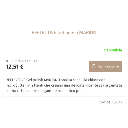
REFLECTIVE Gel polish MARION
disponibile
10,25 € IVA esclusa
12,51 €
Nel carrello
REFLECTIVE Gel polish MARION Tonalità rosa-lilla chiara con
microglitter riflettenti che creano una delicata lucentezza argentata
alla luce. Un colore elegante e romantico per...
Codice:
51047