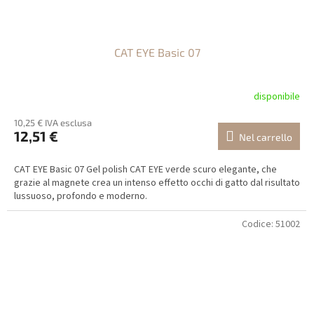
CAT EYE Basic 07
disponibile
10,25 € IVA esclusa
12,51 €
Nel carrello
CAT EYE Basic 07 Gel polish CAT EYE verde scuro elegante, che
grazie al magnete crea un intenso effetto occhi di gatto dal risultato
lussuoso, profondo e moderno.
Codice:
51002