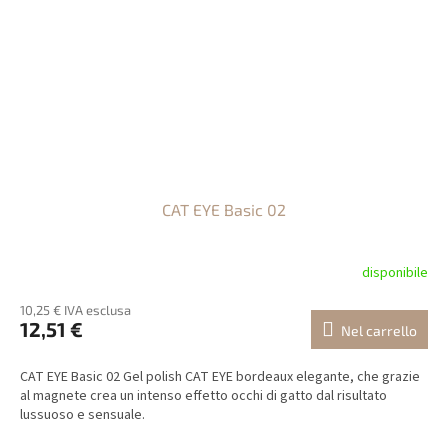
CAT EYE Basic 02
disponibile
10,25 € IVA esclusa
12,51 €
Nel carrello
CAT EYE Basic 02 Gel polish CAT EYE bordeaux elegante, che grazie
al magnete crea un intenso effetto occhi di gatto dal risultato
lussuoso e sensuale.