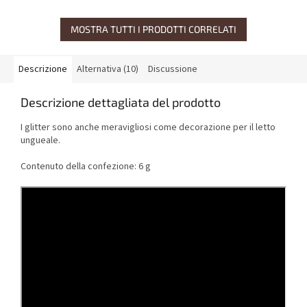
MOSTRA TUTTI I PRODOTTI CORRELATI
Descrizione
Alternativa (10)
Discussione
Descrizione dettagliata del prodotto
I glitter sono anche meravigliosi come decorazione per il letto
ungueale.
Contenuto della confezione: 6 g