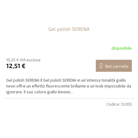
Gel polish SERENA
disponibile
10,25 € IVA esclusa
12,51 €
Nel carrello
Gel polish SERENA Il Gel polish SERENA in un’intensa tonalità giallo
neon offre un effetto fluorescente brillante e un look impossibile da
ignorare. Il suo colore giallo limone...
Codice:
51055