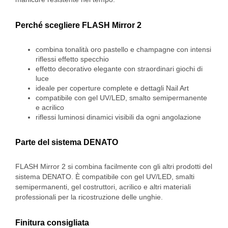
Perché scegliere FLASH Mirror 2
combina tonalità oro pastello e champagne con intensi
riflessi effetto specchio
effetto decorativo elegante con straordinari giochi di
luce
ideale per coperture complete e dettagli Nail Art
compatibile con gel UV/LED, smalto semipermanente
e acrilico
riflessi luminosi dinamici visibili da ogni angolazione
Parte del sistema DENATO
FLASH Mirror 2 si combina facilmente con gli altri prodotti del
sistema DENATO. È compatibile con gel UV/LED, smalti
semipermanenti, gel costruttori, acrilico e altri materiali
professionali per la ricostruzione delle unghie.
Finitura consigliata