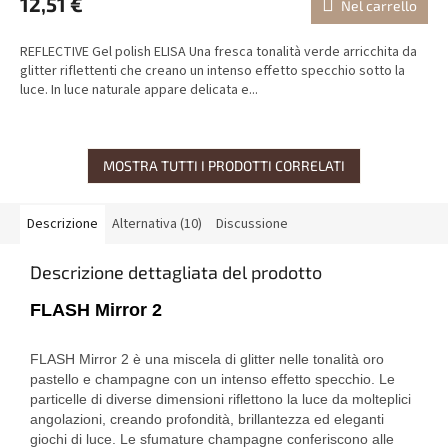
12,51 €
Nel carrello
REFLECTIVE Gel polish ELISA Una fresca tonalità verde arricchita da
glitter riflettenti che creano un intenso effetto specchio sotto la
luce. In luce naturale appare delicata e...
MOSTRA TUTTI I PRODOTTI CORRELATI
Descrizione
Alternativa (10)
Discussione
Descrizione dettagliata del prodotto
FLASH Mirror 2
FLASH Mirror 2 è una miscela di glitter nelle tonalità oro
pastello e champagne con un intenso effetto specchio. Le
particelle di diverse dimensioni riflettono la luce da molteplici
angolazioni, creando profondità, brillantezza ed eleganti
giochi di luce. Le sfumature champagne conferiscono alle