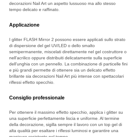
decorazioni Nail Art un aspetto lussuoso ma allo stesso
tempo delicato e raffinato.
Applicazione
I glitter FLASH Mirror 2 possono essere applicati sullo strato
di dispersione del gel UV/LED o dello smalto
semipermanente, miscelati direttamente nel gel costruttore o
nell'acrilico oppure distribuiti delicatamente sulla superficie
dell'unghia con un pennello. La combinazione di particelle fini
e più grandi permette di ottenere sia un delicato effetto
brillante sia decorazioni Nail Art più intense con spettacolari
riflessi effetto specchio.
Consiglio professionale
Per ottenere il massimo effetto specchio, applica i glitter su
una superficie perfettamente liscia e uniforme. Al termine
della decorazione, sigilla sempre il lavoro con un top gel di
alta qualità per esaltare i riflessi luminosi e garantire una
manicure resistente nel tempo.