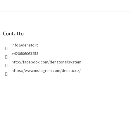
P
i
è
d
Contatto
i
info
@
denato.it
p
a
+420606063453
g
http://facebook.com/denatonailsystem
i
https://www.instagram.com/denato.cz/
n
a