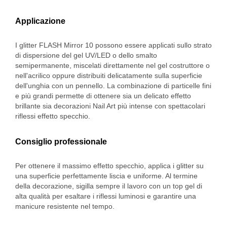
Applicazione
I glitter FLASH Mirror 10 possono essere applicati sullo strato
di dispersione del gel UV/LED o dello smalto
semipermanente, miscelati direttamente nel gel costruttore o
nell'acrilico oppure distribuiti delicatamente sulla superficie
dell'unghia con un pennello. La combinazione di particelle fini
e più grandi permette di ottenere sia un delicato effetto
brillante sia decorazioni Nail Art più intense con spettacolari
riflessi effetto specchio.
Consiglio professionale
Per ottenere il massimo effetto specchio, applica i glitter su
una superficie perfettamente liscia e uniforme. Al termine
della decorazione, sigilla sempre il lavoro con un top gel di
alta qualità per esaltare i riflessi luminosi e garantire una
manicure resistente nel tempo.