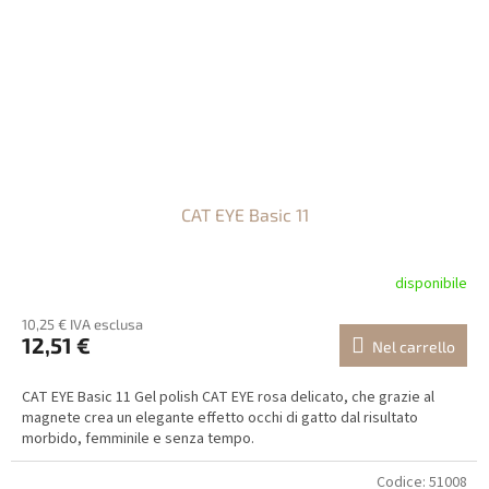
CAT EYE Basic 11
disponibile
10,25 € IVA esclusa
12,51 €
Nel carrello
CAT EYE Basic 11 Gel polish CAT EYE rosa delicato, che grazie al
magnete crea un elegante effetto occhi di gatto dal risultato
morbido, femminile e senza tempo.
Codice:
51008