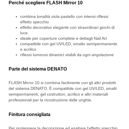
Perché scegliere FLASH Mirror 10
combina tonalità viola pastello con intensi riflessi
effetto specchio
effetto decorativo elegante con straordinari giochi di
luce
ideale per coperture complete e dettagli Nail Art
compatibile con gel UV/LED, smalto semipermanente
e acrilico
riflessi luminosi dinamici visibili da ogni angolazione
Parte del sistema DENATO
FLASH Mirror 10 si combina facilmente con gli altri prodotti
del sistema DENATO. È compatibile con gel UV/LED, smalti
semipermanenti, gel costruttori, acrilico e altri materiali
professionali per la ricostruzione delle unghie.
Finitura consigliata
Per proteggere la decorazione ed esaltare l'effetto specchio,