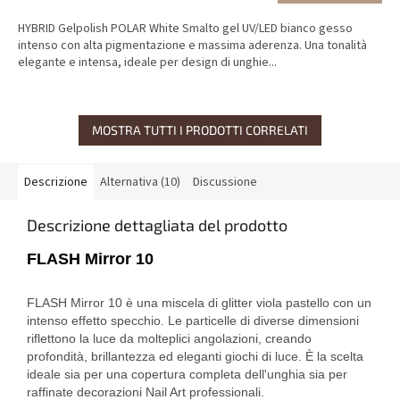
HYBRID Gelpolish POLAR White Smalto gel UV/LED bianco gesso
intenso con alta pigmentazione e massima aderenza. Una tonalità
elegante e intensa, ideale per design di unghie...
MOSTRA TUTTI I PRODOTTI CORRELATI
Descrizione
Alternativa (10)
Discussione
Descrizione dettagliata del prodotto
FLASH Mirror 10
FLASH Mirror 10 è una miscela di glitter viola pastello con un
intenso effetto specchio. Le particelle di diverse dimensioni
riflettono la luce da molteplici angolazioni, creando
profondità, brillantezza ed eleganti giochi di luce. È la scelta
ideale sia per una copertura completa dell'unghia sia per
raffinate decorazioni Nail Art professionali.