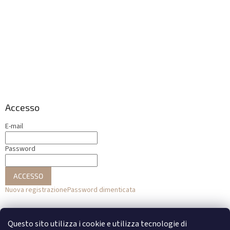
Accesso
E-mail
Password
ACCESSO
Nuova registrazione
Password dimenticata
o
Questo sito utilizza i cookie e utilizza tecnologie di