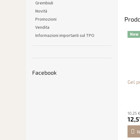
Grembiuli
Novità
Prodo
Promozioni
Vendita
New
Informazioni importanti sul TPO
Facebook
Gel p
10,25 
12,5
N