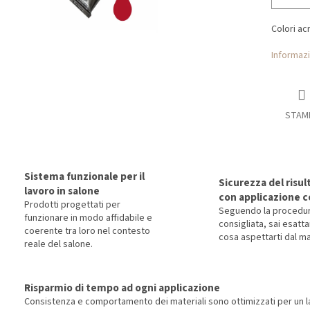
Colori acri
Informazi
STAM
Sistema funzionale per il
Sicurezza del risul
lavoro in salone
con applicazione c
Prodotti progettati per
Seguendo la procedu
funzionare in modo affidabile e
consigliata, sai esat
coerente tra loro nel contesto
cosa aspettarti dal ma
reale del salone.
Risparmio di tempo ad ogni applicazione
Consistenza e comportamento dei materiali sono ottimizzati per un la