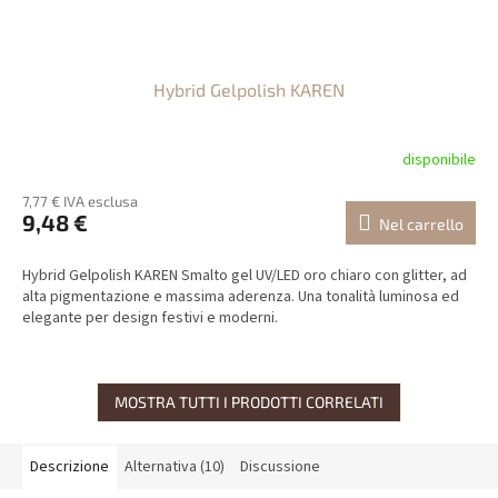
Hybrid Gelpolish KAREN
disponibile
7,77 € IVA esclusa
9,48 €
Nel carrello
Hybrid Gelpolish KAREN Smalto gel UV/LED oro chiaro con glitter, ad
alta pigmentazione e massima aderenza. Una tonalità luminosa ed
elegante per design festivi e moderni.
MOSTRA TUTTI I PRODOTTI CORRELATI
Descrizione
Alternativa (10)
Discussione