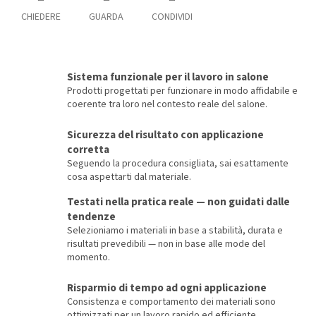
CHIEDERE
GUARDA
CONDIVIDI
Sistema funzionale per il lavoro in salone
Prodotti progettati per funzionare in modo affidabile e
coerente tra loro nel contesto reale del salone.
Sicurezza del risultato con applicazione
corretta
Seguendo la procedura consigliata, sai esattamente
cosa aspettarti dal materiale.
Testati nella pratica reale — non guidati dalle
tendenze
Selezioniamo i materiali in base a stabilità, durata e
risultati prevedibili — non in base alle mode del
momento.
Risparmio di tempo ad ogni applicazione
Consistenza e comportamento dei materiali sono
ottimizzati per un lavoro rapido ed efficiente.