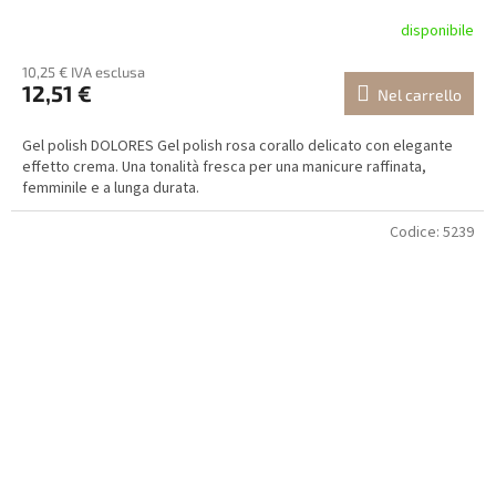
disponibile
10,25 € IVA esclusa
12,51 €
Nel carrello
Gel polish DOLORES Gel polish rosa corallo delicato con elegante
effetto crema. Una tonalità fresca per una manicure raffinata,
femminile e a lunga durata.
Codice:
5239