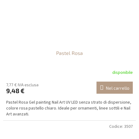
Pastel Rosa
disponibile
7,77 € IVA esclusa
Nel carrello
9,48 €
Pastel Rosa Gel painting Nail Art UV LED senza strato di dispersione,
colore rosa pastello chiaro. Ideale per ornamenti, linee sottili e Nail
Art avanzati.
Codice:
3507