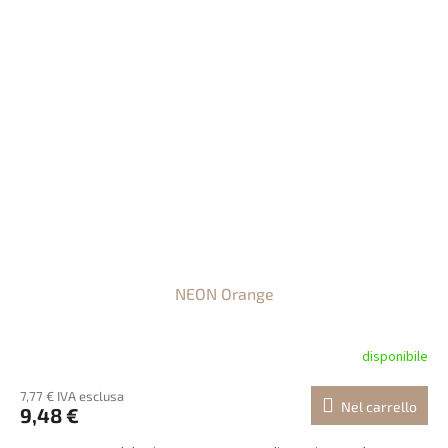
NEON Orange
disponibile
7,77 € IVA esclusa
Nel carrello
9,48 €