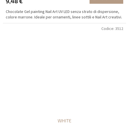
9,48 €
Chocolate Gel painting Nail Art UV LED senza strato di dispersione,
colore marrone. Ideale per ornamenti, linee sottili e Nail Art creativi.
Codice:
3512
WHITE