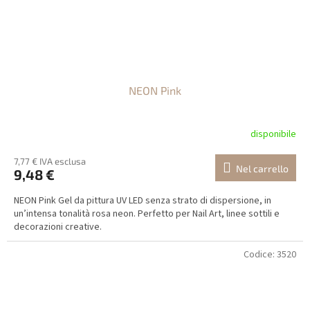
NEON Pink
disponibile
7,77 € IVA esclusa
Nel carrello
9,48 €
NEON Pink Gel da pittura UV LED senza strato di dispersione, in
un’intensa tonalità rosa neon. Perfetto per Nail Art, linee sottili e
decorazioni creative.
Codice:
3520