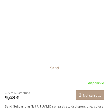
Sand
disponibile
7,77 € IVA esclusa
Nel carrello
9,48 €
Sand Gel painting Nail Art UV LED senza strato di dispersione, colore