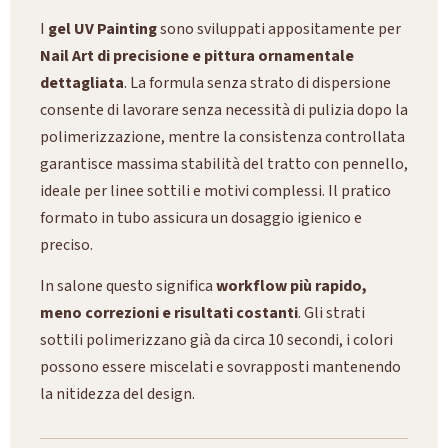
I
gel UV Painting
sono sviluppati appositamente per
Nail Art di precisione e pittura ornamentale
dettagliata
. La formula senza strato di dispersione
consente di lavorare senza necessità di pulizia dopo la
polimerizzazione, mentre la consistenza controllata
garantisce massima stabilità del tratto con pennello,
ideale per linee sottili e motivi complessi. Il pratico
formato in tubo assicura un dosaggio igienico e
preciso.
In salone questo significa
workflow più rapido,
meno correzioni e risultati costanti
. Gli strati
sottili polimerizzano già da circa 10 secondi, i colori
possono essere miscelati e sovrapposti mantenendo
la nitidezza del design.