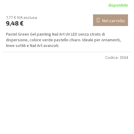
disponibile
7,77 € IVA esclusa
Nel carrello
9,48 €
Pastel Green Gel painting Nail Art UV LED senza strato di
dispersione, colore verde pastello chiaro. Ideale per ornamenti,
linee sottili e Nail Art avanzati.
Codice:
3504