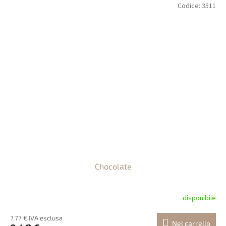
Codice:
3511
Chocolate
disponibile
7,77 € IVA esclusa
Nel carrello