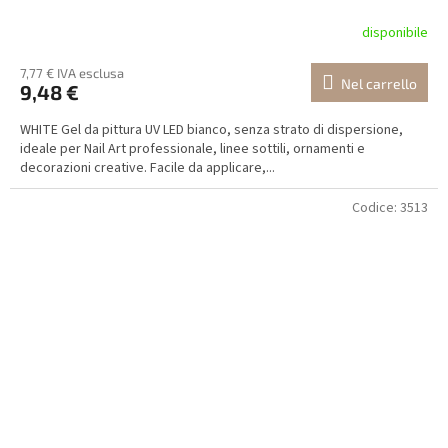
disponibile
7,77 € IVA esclusa
Nel carrello
9,48 €
WHITE Gel da pittura UV LED bianco, senza strato di dispersione,
ideale per Nail Art professionale, linee sottili, ornamenti e
decorazioni creative. Facile da applicare,...
Codice:
3513