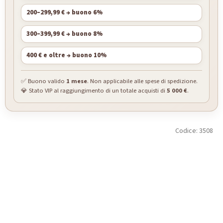
200–299,99 € → buono 6%
300–399,99 € → buono 8%
400 € e oltre → buono 10%
✅ Buono valido
1 mese
. Non applicabile alle spese di spedizione.
💎 Stato VIP al raggiungimento di un totale acquisti di
5 000 €
.
Codice:
3508