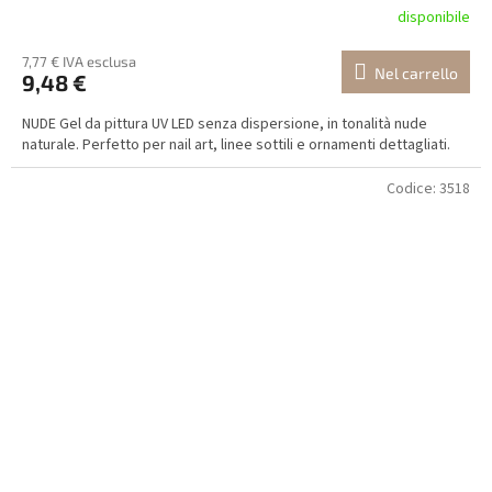
disponibile
7,77 € IVA esclusa
Nel carrello
9,48 €
NUDE Gel da pittura UV LED senza dispersione, in tonalità nude
naturale. Perfetto per nail art, linee sottili e ornamenti dettagliati.
Codice:
3518