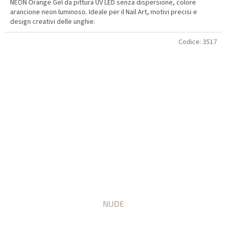
NEON Orange Gel da pittura UV LED senza dispersione, colore
arancione neon luminoso. Ideale per il Nail Art, motivi precisi e
design creativi delle unghie.
Codice:
3517
NUDE