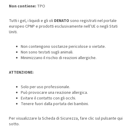
Non contiene:
TPO
Tutti i gel, i liquidi e gli oli
DENATO
sono registrati nel portale
europeo CPNP e prodotti esclusivamente nell’UE o negli Stati
Uniti.
Non contengono sostanze pericolose o vietate.
Non sono testati sugli animali.
Minimizzano il rischio di reazioni allergiche.
ATTENZIONE:
Solo per uso professionale.
Può provocare una reazione allergica.
Evitare il contatto con gli occhi.
Tenere fuori dalla portata dei bambini.
Per visualizzare la Scheda di Sicurezza, fare clic sul pulsante qui
sotto.