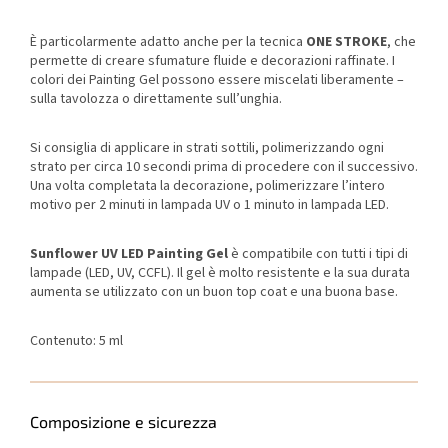
È particolarmente adatto anche per la tecnica
ONE STROKE
, che
permette di creare sfumature fluide e decorazioni raffinate. I
colori dei Painting Gel possono essere miscelati liberamente –
sulla tavolozza o direttamente sull’unghia.
Si consiglia di applicare in strati sottili, polimerizzando ogni
strato per circa 10 secondi prima di procedere con il successivo.
Una volta completata la decorazione, polimerizzare l’intero
motivo per 2 minuti in lampada UV o 1 minuto in lampada LED.
Sunflower UV LED Painting Gel
è compatibile con tutti i tipi di
lampade (LED, UV, CCFL). Il gel è molto resistente e la sua durata
aumenta se utilizzato con un buon top coat e una buona base.
Contenuto: 5 ml
Composizione e sicurezza