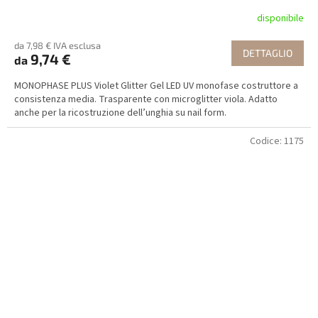
disponibile
da 7,98 € IVA esclusa
DETTAGLIO
9,74 €
da
MONOPHASE PLUS Violet Glitter Gel LED UV monofase costruttore a
consistenza media. Trasparente con microglitter viola. Adatto
anche per la ricostruzione dell’unghia su nail form.
Codice:
1175