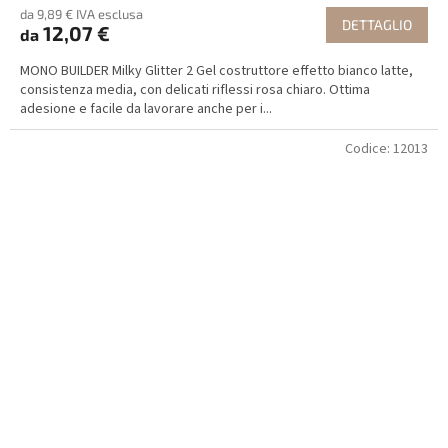
da 9,89 € IVA esclusa
DETTAGLIO
12,07 €
da
MONO BUILDER Milky Glitter 2 Gel costruttore effetto bianco latte,
consistenza media, con delicati riflessi rosa chiaro. Ottima
adesione e facile da lavorare anche per i...
Codice:
12013