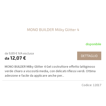
MONO BUILDER Milky Glitter 4
disponibile
da 9,89 € IVA esclusa
DETTAGLIO
12,07 €
da
MONO BUILDER Milky Glitter 4 Gel costruttore effetto lattiginoso
verde chiaro a viscosità media, con delicati riflessi verdi. Ottima
adesione e facile da applicare anche per...
Codice:
12017