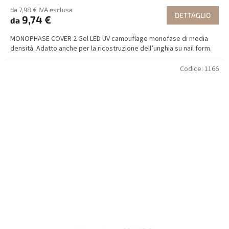
da 7,98 € IVA esclusa
DETTAGLIO
9,74 €
da
MONOPHASE COVER 2 Gel LED UV camouflage monofase di media
densità. Adatto anche per la ricostruzione dell’unghia su nail form.
Codice:
1166