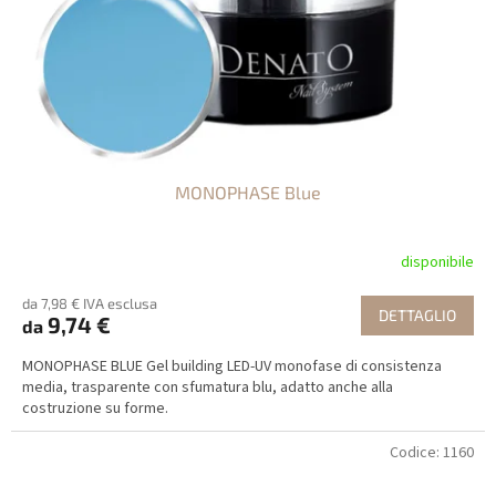
MONOPHASE Blue
disponibile
da 7,98 € IVA esclusa
DETTAGLIO
9,74 €
da
MONOPHASE BLUE Gel building LED-UV monofase di consistenza
media, trasparente con sfumatura blu, adatto anche alla
costruzione su forme.
Codice:
1160