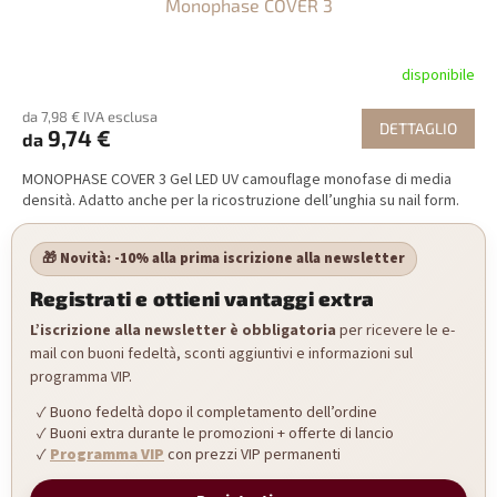
Monophase COVER 3
disponibile
da 7,98 € IVA esclusa
DETTAGLIO
9,74 €
da
MONOPHASE COVER 3 Gel LED UV camouflage monofase di media
densità. Adatto anche per la ricostruzione dell’unghia su nail form.
🎁 Novità: -10% alla prima iscrizione alla newsletter
Registrati e ottieni vantaggi extra
L’iscrizione alla newsletter è obbligatoria
per ricevere le e-
mail con buoni fedeltà, sconti aggiuntivi e informazioni sul
programma VIP.
Buono fedeltà dopo il completamento dell’ordine
Buoni extra durante le promozioni + offerte di lancio
Programma VIP
con prezzi VIP permanenti