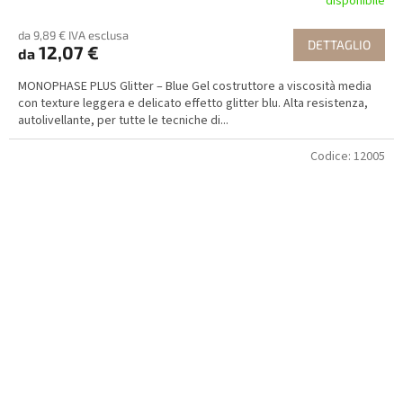
disponibile
da 9,89 € IVA esclusa
DETTAGLIO
12,07 €
da
MONOPHASE PLUS Glitter – Blue Gel costruttore a viscosità media
con texture leggera e delicato effetto glitter blu. Alta resistenza,
autolivellante, per tutte le tecniche di...
Codice:
12005