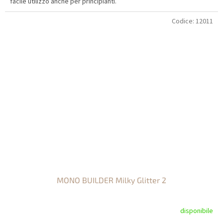
facile utilizzo anche per principianti.
Codice:
12011
MONO BUILDER Milky Glitter 2
disponibile