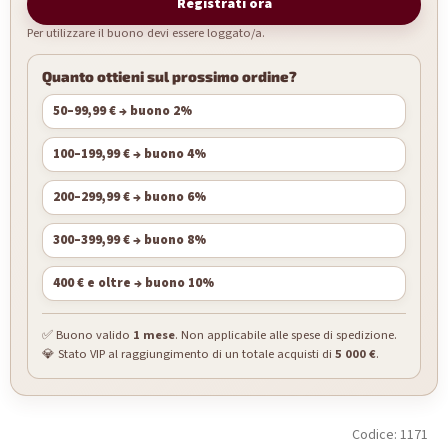
Registrati ora
Per utilizzare il buono devi essere loggato/a.
Quanto ottieni sul prossimo ordine?
50–99,99 € → buono 2%
100–199,99 € → buono 4%
200–299,99 € → buono 6%
300–399,99 € → buono 8%
400 € e oltre → buono 10%
✅ Buono valido
1 mese
. Non applicabile alle spese di spedizione.
💎 Stato VIP al raggiungimento di un totale acquisti di
5 000 €
.
Codice:
1171