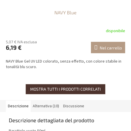
NAVY Blue
disponibile
5,07 € IVA esclusa
6,19 €
Nel carrello
NAVY Blue Gel UV LED colorato, senza effetto, con colore stabile in
tonalità blu scuro.
MOSTRA TUTTI I PRODOTTI CORRELATI
Descrizione
Alternativa (10)
Discussione
Descrizione dettagliata del prodotto