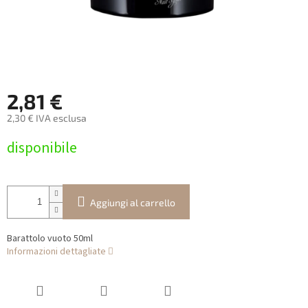
2,81 €
2,30 € IVA esclusa
Prezzo
disponibile
della
misura:
Aggiungi al carrello
Barattolo vuoto 50ml
Informazioni dettagliate