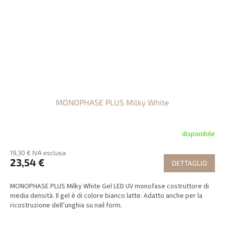
MONOPHASE PLUS Milky White
disponibile
19,30 € IVA esclusa
23,54 €
DETTAGLIO
MONOPHASE PLUS Milky White Gel LED UV monofase costruttore di
media densità. Il gel è di colore bianco latte. Adatto anche per la
ricostruzione dell’unghia su nail form.