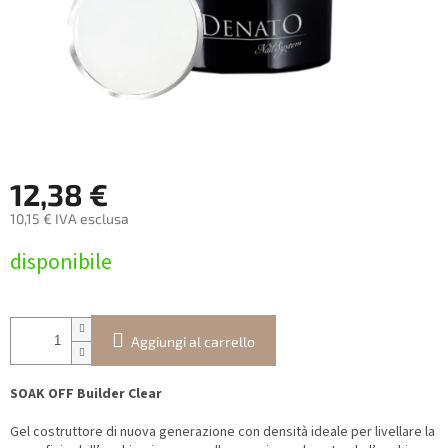
12,38 €
10,15 € IVA esclusa
Prezzo
disponibile
della
misura:
Aggiungi al carrello
SOAK OFF Builder Clear
Gel costruttore di nuova generazione con densità ideale per livellare la