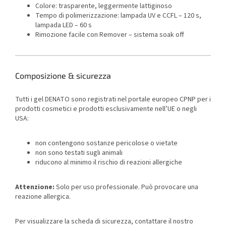
Colore: trasparente, leggermente lattiginoso
Tempo di polimerizzazione: lampada UV e CCFL – 120 s,
lampada LED – 60 s
Rimozione facile con Remover – sistema soak off
Composizione & sicurezza
Tutti i gel DENATO sono registrati nel portale europeo CPNP per i
prodotti cosmetici e prodotti esclusivamente nell’UE o negli
USA:
non contengono sostanze pericolose o vietate
non sono testati sugli animali
riducono al minimo il rischio di reazioni allergiche
Attenzione:
Solo per uso professionale. Può provocare una
reazione allergica.
Per visualizzare la scheda di sicurezza, contattare il nostro