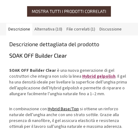
MOSTRA TUTTI I PRODOTTI CORRELATI
Descrizione
Alternativa (10)
File correlati (1)
Discussione
Descrizione dettagliata del prodotto
SOAK OFF Builder Clear
SOAK OFF Builder Clear
è una nuova generazione di gel
costruttori che integra non solo la linea
Hybrid gelpolish
. Il gel
ha una densità ideale per livellare la superficie dell’unghia prima
dell’applicazione dell’Hybrid gelpolish e permette di riparare o
allungare facilmente l’unghia naturale fino a 1–2 mm.
In combinazione con
Hybrid Base/Top
si ottiene un rinforzo
naturale dell’unghia anche con uno strato sottile. Grazie alla
presenza di nanofibre, il gel assicura elasticità e resistenza
ottimali per il lavoro sull’unghia naturale e massima aderenza.