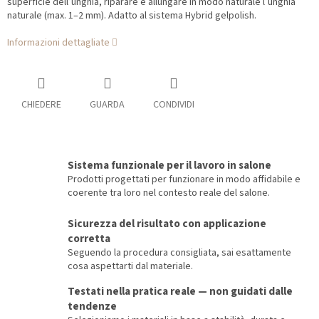
superficie dell’unghia, riparare e allungare in modo naturale l’unghia
naturale (max. 1–2 mm). Adatto al sistema Hybrid gelpolish.
Informazioni dettagliate
CHIEDERE
GUARDA
CONDIVIDI
Sistema funzionale per il lavoro in salone
Prodotti progettati per funzionare in modo affidabile e
coerente tra loro nel contesto reale del salone.
Sicurezza del risultato con applicazione
corretta
Seguendo la procedura consigliata, sai esattamente
cosa aspettarti dal materiale.
Testati nella pratica reale — non guidati dalle
tendenze