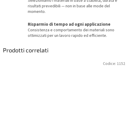
Selezioniamo i materiali in base a stabilità, durata e
risultati prevedibili — non in base alle mode del
momento.
Risparmio di tempo ad ogni applicazione
Consistenza e comportamento dei materiali sono
ottimizzati per un lavoro rapido ed efficiente.
Prodotti correlati
Codice:
1152