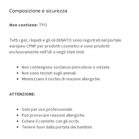
Composizione e sicurezza
Non contiene:
TPO
Tutti i gel, i liquidi e gli oli DENATO sono registrati nel portale
europeo CPNP per prodotti cosmetici e sono prodotti
esclusivamente nell’UE o negli Stati Uniti.
Non contengono sostanze pericolose o vietate.
Non sono testati sugli animali.
Minimizzano il rischio di reazioni allergiche.
ATTENZIONE:
Solo per uso professionale.
Può provocare reazioni allergiche.
Evitare il contatto con gli occhi.
Tenere fuori dalla portata dei bambini.