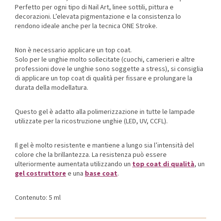
Perfetto per ogni tipo di Nail Art, linee sottili, pittura e
decorazioni. L’elevata pigmentazione e la consistenza lo
rendono ideale anche per la tecnica ONE Stroke.
Non è necessario applicare un top coat.
Solo per le unghie molto sollecitate (cuochi, camerieri e altre
professioni dove le unghie sono soggette a stress), si consiglia
di applicare un top coat di qualità per fissare e prolungare la
durata della modellatura.
Questo gel è adatto alla polimerizzazione in tutte le lampade
utilizzate per la ricostruzione unghie (LED, UV, CCFL).
Il gel è molto resistente e mantiene a lungo sia l’intensità del
colore che la brillantezza. La resistenza può essere
ulteriormente aumentata utilizzando un
top coat di qualità
, un
gel costruttore
e una
base coat
.
Contenuto: 5 ml