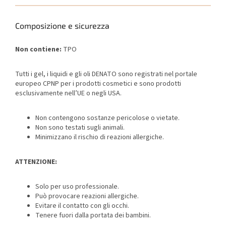
Composizione e sicurezza
Non contiene:
TPO
Tutti i gel, i liquidi e gli oli DENATO sono registrati nel portale
europeo CPNP per i prodotti cosmetici e sono prodotti
esclusivamente nell’UE o negli USA.
Non contengono sostanze pericolose o vietate.
Non sono testati sugli animali.
Minimizzano il rischio di reazioni allergiche.
ATTENZIONE:
Solo per uso professionale.
Può provocare reazioni allergiche.
Evitare il contatto con gli occhi.
Tenere fuori dalla portata dei bambini.