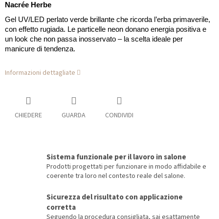
Nacrée Herbe
Gel UV/LED perlato verde brillante che ricorda l’erba primaverile,
con effetto rugiada. Le particelle neon donano energia positiva e
un look che non passa inosservato – la scelta ideale per
manicure di tendenza.
Informazioni dettagliate
CHIEDERE
GUARDA
CONDIVIDI
Sistema funzionale per il lavoro in salone
Prodotti progettati per funzionare in modo affidabile e
coerente tra loro nel contesto reale del salone.
Sicurezza del risultato con applicazione
corretta
Seguendo la procedura consigliata, sai esattamente