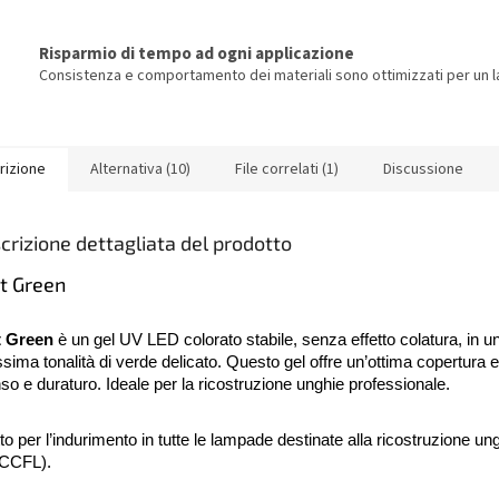
Risparmio di tempo ad ogni applicazione
Consistenza e comportamento dei materiali sono ottimizzati per un la
rizione
Alternativa (10)
File correlati (1)
Discussione
crizione dettagliata del prodotto
t Green
t Green
è un gel UV LED colorato stabile, senza effetto colatura, in u
issima tonalità di verde delicato. Questo gel offre un’ottima copertura 
nso e duraturo. Ideale per la ricostruzione unghie professionale.
to per l’indurimento in tutte le lampade destinate alla ricostruzione u
 CCFL).