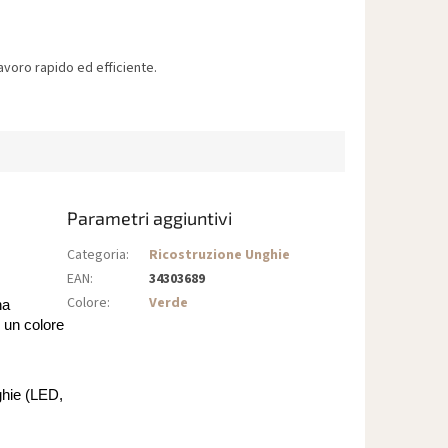
voro rapido ed efficiente.
Parametri aggiuntivi
Categoria
:
Ricostruzione Unghie
EAN
:
34303689
Colore
:
Verde
na
e un colore
nghie (LED,