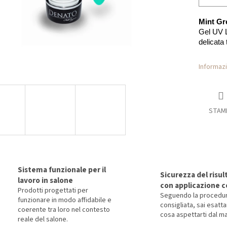
Mint Gr
Gel UV L
delicata 
Informazi
STAM
Sistema funzionale per il
Sicurezza del risul
lavoro in salone
con applicazione c
Prodotti progettati per
Seguendo la procedu
funzionare in modo affidabile e
consigliata, sai esat
coerente tra loro nel contesto
cosa aspettarti dal ma
reale del salone.