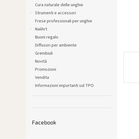
l
Cura naturale delle unghie
e
Strumenti e accessori
Frese professionali per unghie
NailArt
Buoni regalo
Diffusori per ambiente
Grembiuli
Novità
Promozioni
Vendita
Informazioni importanti sul TPO
Facebook