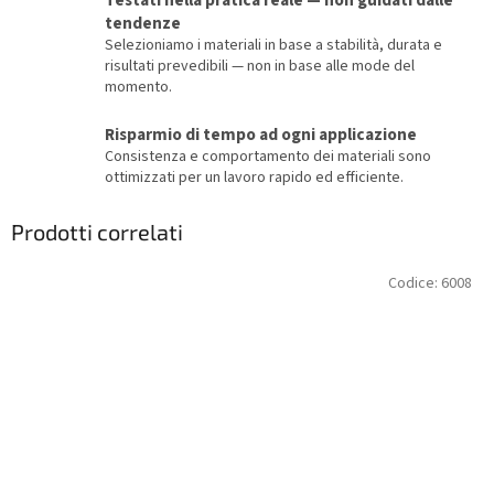
Testati nella pratica reale — non guidati dalle
tendenze
Selezioniamo i materiali in base a stabilità, durata e
risultati prevedibili — non in base alle mode del
momento.
Risparmio di tempo ad ogni applicazione
Consistenza e comportamento dei materiali sono
ottimizzati per un lavoro rapido ed efficiente.
Prodotti correlati
Codice:
6008