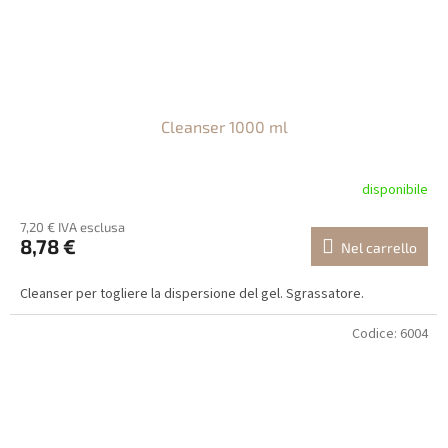
Cleanser 1000 ml
disponibile
7,20 € IVA esclusa
8,78 €
Nel carrello
Cleanser per togliere la dispersione del gel. Sgrassatore.
Codice:
6004