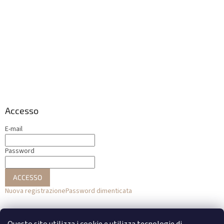
Accesso
E-mail
Password
ACCESSO
Nuova registrazione
Password dimenticata
o