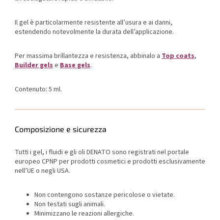
Il gel è particolarmente resistente all’usura e ai danni,
estendendo notevolmente la durata dell’applicazione.
Per massima brillantezza e resistenza, abbinalo a
Top coats
,
Builder gels
e
Base gels
.
Contenuto: 5 ml.
Composizione e sicurezza
Tutti i gel, i fluidi e gli oli DENATO sono registrati nel portale
europeo CPNP per prodotti cosmetici e prodotti esclusivamente
nell’UE o negli USA.
Non contengono sostanze pericolose o vietate.
Non testati sugli animali.
Minimizzano le reazioni allergiche.