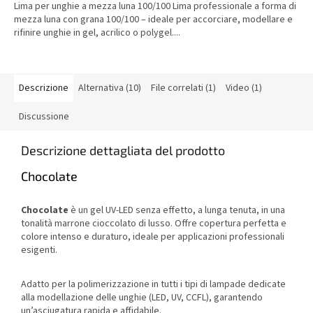
Lima per unghie a mezza luna 100/100 Lima professionale a forma di
mezza luna con grana 100/100 – ideale per accorciare, modellare e
rifinire unghie in gel, acrilico o polygel....
Descrizione
Alternativa (10)
File correlati (1)
Video (1)
Discussione
Descrizione dettagliata del prodotto
Chocolate
Chocolate
è un gel UV-LED senza effetto, a lunga tenuta, in una
tonalità marrone cioccolato di lusso. Offre copertura perfetta e
colore intenso e duraturo, ideale per applicazioni professionali
esigenti.
Adatto per la polimerizzazione in tutti i tipi di lampade dedicate
alla modellazione delle unghie (LED, UV, CCFL), garantendo
un’asciugatura rapida e affidabile.