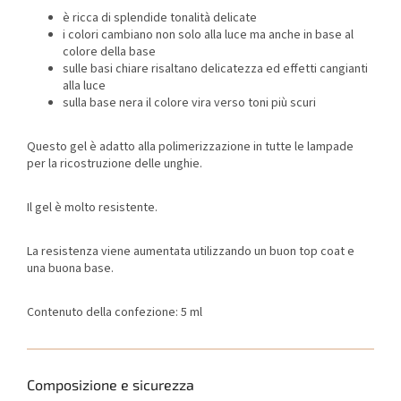
è ricca di splendide tonalità delicate
i colori cambiano non solo alla luce ma anche in base al
colore della base
sulle basi chiare risaltano delicatezza ed effetti cangianti
alla luce
sulla base nera il colore vira verso toni più scuri
Questo gel è adatto alla polimerizzazione in tutte le lampade
per la ricostruzione delle unghie.
Il gel è molto resistente.
La resistenza viene aumentata utilizzando un buon top coat e
una buona base.
Contenuto della confezione: 5 ml
Composizione e sicurezza