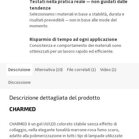
Testati nella pratica reale — non guidati dalle
tendenze
Selezioniamo i materiali in base a stabilità, durata e
risultati prevedibili — non in base alle mode del
momento.
Risparmio di tempo ad ogni applicazione
Consistenza e comportamento dei materiali sono
ottimizzati per un lavoro rapido ed efficiente.
Descrizione
Alternativa (10)
File correlati (1)
Video (1)
Discussione
Descrizione dettagliata del prodotto
CHARMED
CHARMED è un gel UV/LED colorato stabile senza effetto di
collaggio, nella elegante tonalità marrone-rosa fumo scuro,
adatto alla polimerizzazione in tutti i tipi di lampade utilizzate