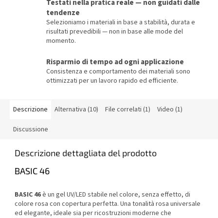
Testati nella pratica reale — non guidati dalle
tendenze
Selezioniamo i materiali in base a stabilità, durata e
risultati prevedibili — non in base alle mode del
momento.
Risparmio di tempo ad ogni applicazione
Consistenza e comportamento dei materiali sono
ottimizzati per un lavoro rapido ed efficiente.
Descrizione
Alternativa (10)
File correlati (1)
Video (1)
Discussione
Descrizione dettagliata del prodotto
BASIC 46
BASIC 46
è un gel UV/LED stabile nel colore, senza effetto, di
colore rosa con copertura perfetta. Una tonalità rosa universale
ed elegante, ideale sia per ricostruzioni moderne che