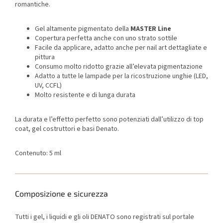
romantiche.
Gel altamente pigmentato della
MASTER Line
Copertura perfetta anche con uno strato sottile
Facile da applicare, adatto anche per nail art dettagliate e
pittura
Consumo molto ridotto grazie all’elevata pigmentazione
Adatto a tutte le lampade per la ricostruzione unghie (LED,
UV, CCFL)
Molto resistente e di lunga durata
La durata e l’effetto perfetto sono potenziati dall’utilizzo di top
coat, gel costruttori e basi Denato.
Contenuto: 5 ml
Composizione e sicurezza
Tutti i gel, i liquidi e gli oli DENATO sono registrati sul portale