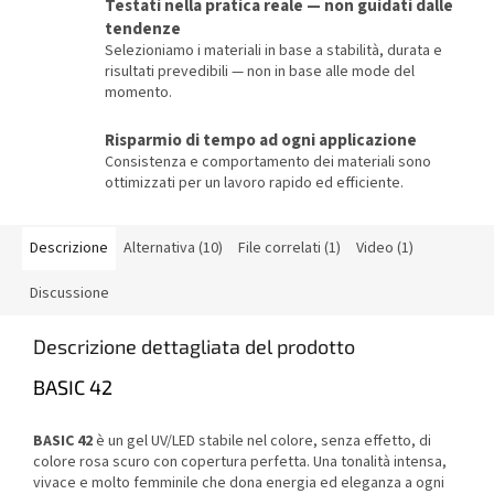
Testati nella pratica reale — non guidati dalle
tendenze
Selezioniamo i materiali in base a stabilità, durata e
risultati prevedibili — non in base alle mode del
momento.
Risparmio di tempo ad ogni applicazione
Consistenza e comportamento dei materiali sono
ottimizzati per un lavoro rapido ed efficiente.
Descrizione
Alternativa (10)
File correlati (1)
Video (1)
Discussione
Descrizione dettagliata del prodotto
BASIC 42
BASIC 42
è un gel UV/LED stabile nel colore, senza effetto, di
colore rosa scuro con copertura perfetta. Una tonalità intensa,
vivace e molto femminile che dona energia ed eleganza a ogni