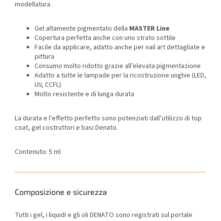
modellatura.
Gel altamente pigmentato della
MASTER Line
Copertura perfetta anche con uno strato sottile
Facile da applicare, adatto anche per nail art dettagliate e
pittura
Consumo molto ridotto grazie all’elevata pigmentazione
Adatto a tutte le lampade per la ricostruzione unghie (LED,
UV, CCFL)
Molto resistente e di lunga durata
La durata e l’effetto perfetto sono potenziati dall’utilizzo di top
coat, gel costruttori e basi Denato.
Contenuto: 5 ml
Composizione e sicurezza
Tutti i gel, i liquidi e gli oli DENATO sono registrati sul portale