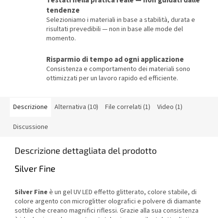
Testati nella pratica reale — non guidati dalle
tendenze
Selezioniamo i materiali in base a stabilità, durata e
risultati prevedibili — non in base alle mode del
momento.
Risparmio di tempo ad ogni applicazione
Consistenza e comportamento dei materiali sono
ottimizzati per un lavoro rapido ed efficiente.
Descrizione
Alternativa (10)
File correlati (1)
Video (1)
Discussione
Descrizione dettagliata del prodotto
Silver Fine
Silver Fine
è un gel UV LED effetto glitterato, colore stabile, di
colore argento con microglitter olografici e polvere di diamante
sottile che creano magnifici riflessi. Grazie alla sua consistenza