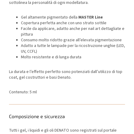
sottolinea la personalità di ogni modellatura.
Gel altamente pigmentato della
MASTER Line
Copertura perfetta anche con uno strato sottile
Facile da applicare, adatto anche per nail art dettagliate e
pittura
Consumo molto ridotto grazie all’elevata pigmentazione
Adatto a tutte le lampade per la ricostruzione unghie (LED,
UV, CCFL)
Molto resistente e di lunga durata
La durata e l’effetto perfetto sono potenziati dall’utilizzo di top
coat, gel costruttori e basi Denato.
Contenuto: 5 ml
Composizione e sicurezza
Tutti i gel, i liquidi e gli oli DENATO sono registrati sul portale