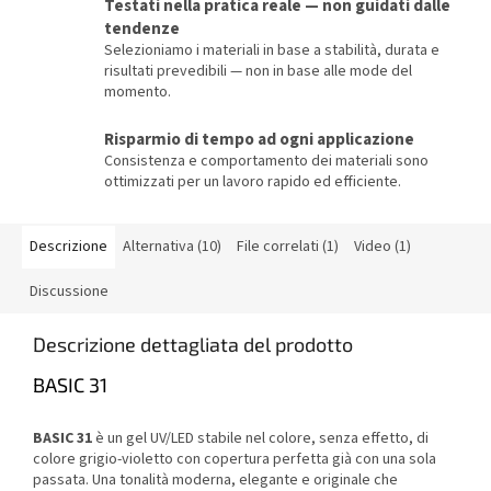
Testati nella pratica reale — non guidati dalle
tendenze
Selezioniamo i materiali in base a stabilità, durata e
risultati prevedibili — non in base alle mode del
momento.
Risparmio di tempo ad ogni applicazione
Consistenza e comportamento dei materiali sono
ottimizzati per un lavoro rapido ed efficiente.
Descrizione
Alternativa (10)
File correlati (1)
Video (1)
Discussione
Descrizione dettagliata del prodotto
BASIC 31
BASIC 31
è un gel UV/LED stabile nel colore, senza effetto, di
colore grigio-violetto con copertura perfetta già con una sola
passata. Una tonalità moderna, elegante e originale che