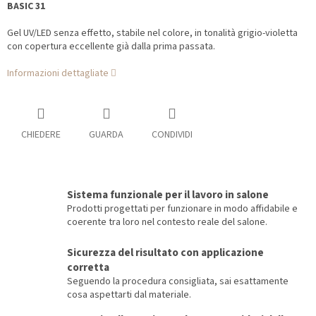
BASIC 31
Gel UV/LED senza effetto, stabile nel colore, in tonalità grigio-violetta
con copertura eccellente già dalla prima passata.
Informazioni dettagliate
CHIEDERE
GUARDA
CONDIVIDI
Sistema funzionale per il lavoro in salone
Prodotti progettati per funzionare in modo affidabile e
coerente tra loro nel contesto reale del salone.
Sicurezza del risultato con applicazione
corretta
Seguendo la procedura consigliata, sai esattamente
cosa aspettarti dal materiale.