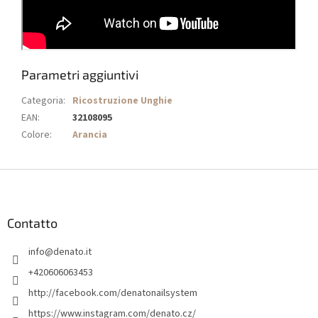
Parametri aggiuntivi
Categoria
:
Ricostruzione Unghie
EAN
:
32108095
Colore
:
Arancia
P
i
è
d
Contatto
i
info
@
denato.it
p
a
+420606063453
g
http://facebook.com/denatonailsystem
i
https://www.instagram.com/denato.cz/
n