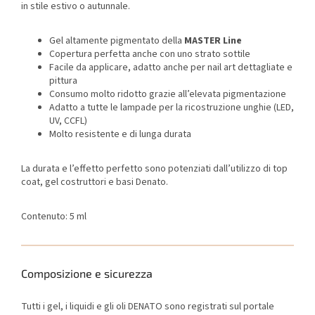
in stile estivo o autunnale.
Gel altamente pigmentato della
MASTER Line
Copertura perfetta anche con uno strato sottile
Facile da applicare, adatto anche per nail art dettagliate e
pittura
Consumo molto ridotto grazie all’elevata pigmentazione
Adatto a tutte le lampade per la ricostruzione unghie (LED,
UV, CCFL)
Molto resistente e di lunga durata
La durata e l’effetto perfetto sono potenziati dall’utilizzo di top
coat, gel costruttori e basi Denato.
Contenuto: 5 ml
Composizione e sicurezza
Tutti i gel, i liquidi e gli oli DENATO sono registrati sul portale