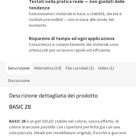
Testati nella pratica reale — non guidati dalle
tendenze
Selezioniamo i materiali in base a stabilità, durata e
risultati prevedibili — non in base alle mode del
momento.
Risparmio di tempo ad ogni applicazione
Consistenza e comportamento dei materiali sono
ottimizzati per un lavoro rapido ed efficiente.
Descrizione
Alternativa (10)
File correlati (1)
Video (1)
Discussione
Descrizione dettagliata del prodotto
BASIC 28
BASIC 28
è un gel UV/LED stabile nel colore, senza effetto, di
colore arancione pastello con copertura perfetta già con una
sola passata. Ideale per modellature originali, fresche e giocose