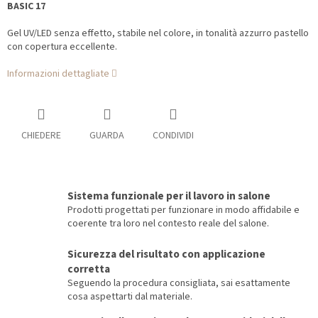
BASIC 17
Gel UV/LED senza effetto, stabile nel colore, in tonalità azzurro pastello
con copertura eccellente.
Informazioni dettagliate
CHIEDERE
GUARDA
CONDIVIDI
Sistema funzionale per il lavoro in salone
Prodotti progettati per funzionare in modo affidabile e
coerente tra loro nel contesto reale del salone.
Sicurezza del risultato con applicazione
corretta
Seguendo la procedura consigliata, sai esattamente
cosa aspettarti dal materiale.