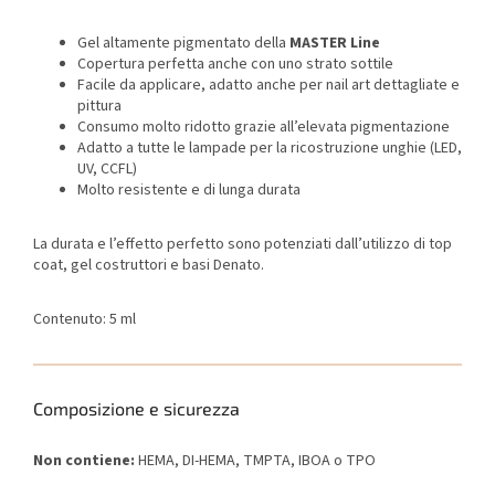
Gel altamente pigmentato della
MASTER Line
Copertura perfetta anche con uno strato sottile
Facile da applicare, adatto anche per nail art dettagliate e
pittura
Consumo molto ridotto grazie all’elevata pigmentazione
Adatto a tutte le lampade per la ricostruzione unghie (LED,
UV, CCFL)
Molto resistente e di lunga durata
La durata e l’effetto perfetto sono potenziati dall’utilizzo di top
coat, gel costruttori e basi Denato.
Contenuto: 5 ml
Composizione e sicurezza
Non contiene:
HEMA, DI-HEMA, TMPTA, IBOA o TPO