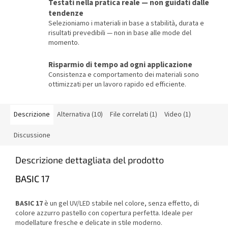
Testati nella pratica reale — non guidati dalle
tendenze
Selezioniamo i materiali in base a stabilità, durata e
risultati prevedibili — non in base alle mode del
momento.
Risparmio di tempo ad ogni applicazione
Consistenza e comportamento dei materiali sono
ottimizzati per un lavoro rapido ed efficiente.
Descrizione
Alternativa (10)
File correlati (1)
Video (1)
Discussione
Descrizione dettagliata del prodotto
BASIC 17
BASIC 17
è un gel UV/LED stabile nel colore, senza effetto, di
colore azzurro pastello con copertura perfetta. Ideale per
modellature fresche e delicate in stile moderno.